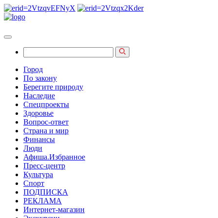
Город
По закону
Берегите природу
Наследие
Спецпроекты
Здоровье
Вопрос-ответ
Страна и мир
Финансы
Люди
Афиша.Избранное
Пресс-центр
Культура
Спорт
ПОДПИСКА
РЕКЛАМА
Интернет-магазин