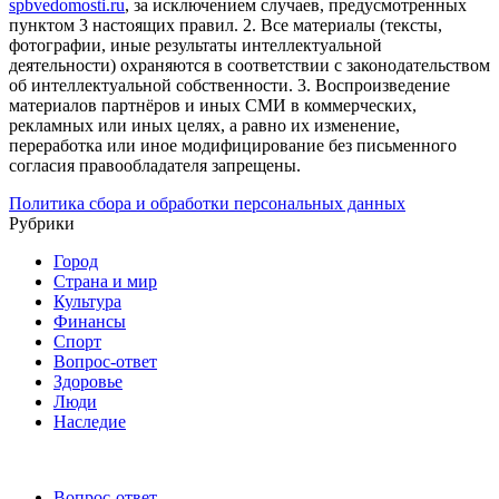
spbvedomosti.ru
, за исключением случаев, предусмотренных
пунктом 3 настоящих правил.
2. Все материалы (тексты,
фотографии, иные результаты интеллектуальной
деятельности) охраняются в соответствии с законодательством
об интеллектуальной собственности.
3. Воспроизведение
материалов партнёров и иных СМИ в коммерческих,
рекламных или иных целях, а равно их изменение,
переработка или иное модифицирование без письменного
согласия правообладателя запрещены.
Политика сбора и обработки персональных данных
Рубрики
Город
Страна и мир
Культура
Финансы
Спорт
Вопрос-ответ
Здоровье
Люди
Наследие
Вопрос-ответ