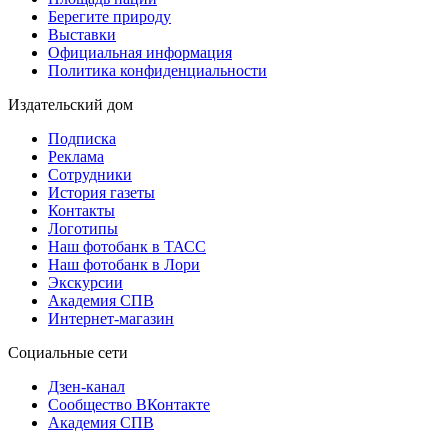
Берегите природу
Выставки
Официальная информация
Политика конфиденциальности
Издательский дом
Подписка
Реклама
Сотрудники
История газеты
Контакты
Логотипы
Наш фотобанк в ТАСС
Наш фотобанк в Лори
Экскурсии
Академия СПВ
Интернет-магазин
Социальные сети
Дзен-канал
Сообщество ВКонтакте
Академия СПВ