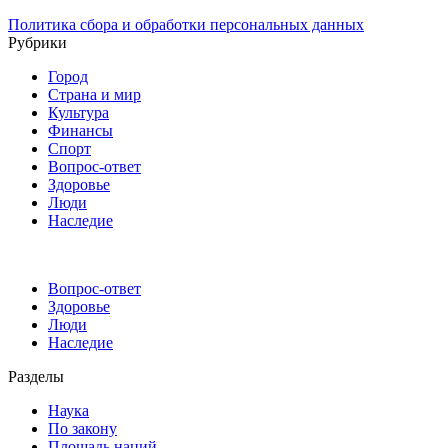
Политика сбора и обработки персональных данных
Рубрики
Город
Страна и мир
Культура
Финансы
Спорт
Вопрос-ответ
Здоровье
Люди
Наследие
Вопрос-ответ
Здоровье
Люди
Наследие
Разделы
Наука
По закону
Площадь наций