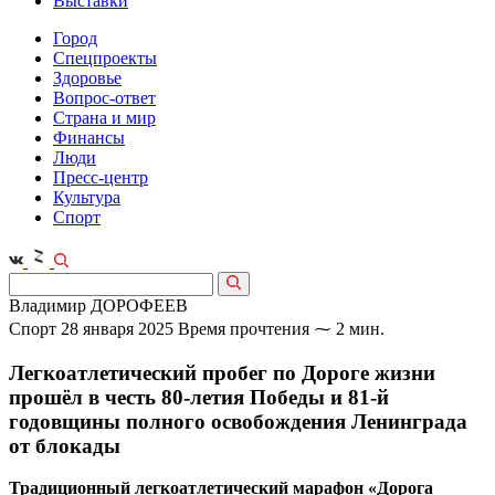
Выставки
Город
Спецпроекты
Здоровье
Вопрос-ответ
Страна и мир
Финансы
Люди
Пресс-центр
Культура
Спорт
Владимир ДОРОФЕЕВ
Спорт
28 января 2025
Время прочтения ⁓ 2 мин.
Легкоатлетический пробег по Дороге жизни
прошёл в честь 80‑летия Победы и 81‑й
годовщины полного освобождения Ленинграда
от блокады
Традиционный легкоатлетический марафон «Дорога