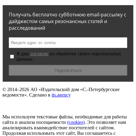
Получать бесплатно субботнюю email-рассылку с
дайджестом самых резонансных статей и
расследований
Я даю
согласие
на обработку своих персональных
данных.
© 2014–2026
АО «Издательский дом «С.-Петербургские
ведомости».
Сделано в
its.agency
Мы используем текстовые файлы, необходимые для работы
сайта и анализа посещаемости
(сookies)
. Это позволяет нам
анализировать взаимодействие посетителей с сайтом.
Продолжая использовать этот сайт, Вы соглашаетесь с