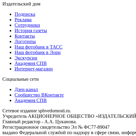
Издательский дом
Подписка
Реклама
Сотрудники
История газеты
Контакты
Логотипы
Наш фотобанк в ТАСС
Наш фотобанк в Лори
Экскурсии
Академия СПВ
Интернет-магазин
Социальные сети
Дзен-канал
Сообщество ВКонтакте
Академия СПВ
Сетевое издание spbvedomosti.ru.
Учредитель АКЦИОНЕРНОЕ ОБЩЕСТВО «ИЗДАТЕЛЬСКИЙ
Главный редактор - А.А. Цуканова.
Регистрационное свидетельство Эл № ФС77-89047
выдано Федеральной службой по надзору в сфере связи, инфор