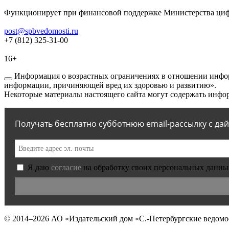
Функционирует при финансовой поддержке Министерства цифр
post@spbvedomosti.ru
+7 (812) 325-31-00
16+
Информация о возрастных ограничениях в отношении инфор
информации, причиняющей вред их здоровью и развитию».
Некоторые материалы настоящего сайта могут содержать инфор
Получать бесплатно субботнюю email-рассылку с да
Я даю
согласие
на обработку своих персональных данны
© 2014–2026
АО «Издательский дом «С.-Петербургские ведомо