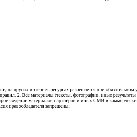
те, на других интернет-ресурсах разрешается при обязательном
правил.
2. Все материалы (тексты, фотографии, иные результаты
произведение материалов партнёров и иных СМИ в коммерческих
асия правообладателя запрещены.