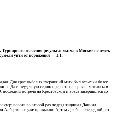
. Турнирного значения результат матча в Москве не имел,
сумели уйти от поражения — 1:1.
задач. Для красно-белых вчерашний матч был все‑таки более
ицы. Да и неудачную серию прервать наверняка хотелось: в
А последняя встреча на Крестовском и вовсе завершилась со
рактер: ворота во второй раз подряд защищал Даниил
и Алберто все уже привыкли: Артем Дзюба в очередной раз