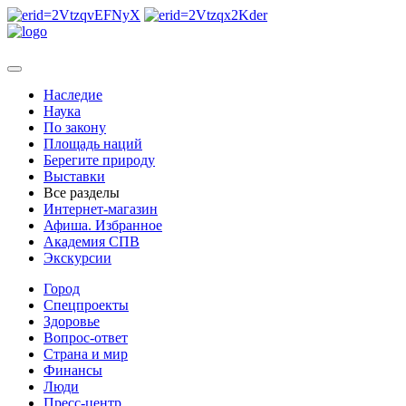
Наследие
Наука
По закону
Площадь наций
Берегите природу
Выставки
Все разделы
Интернет-магазин
Афиша. Избранное
Академия СПВ
Экскурсии
Город
Спецпроекты
Здоровье
Вопрос-ответ
Страна и мир
Финансы
Люди
Пресс-центр