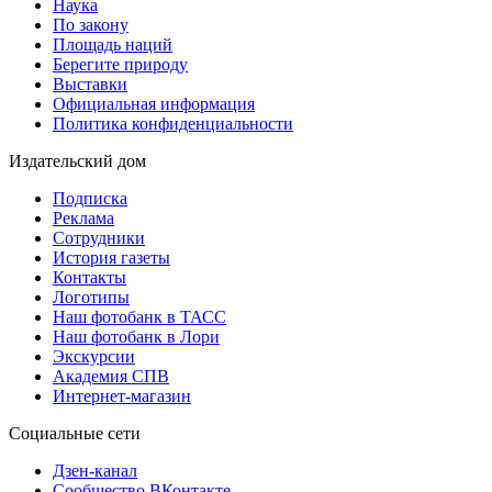
Наука
По закону
Площадь наций
Берегите природу
Выставки
Официальная информация
Политика конфиденциальности
Издательский дом
Подписка
Реклама
Сотрудники
История газеты
Контакты
Логотипы
Наш фотобанк в ТАСС
Наш фотобанк в Лори
Экскурсии
Академия СПВ
Интернет-магазин
Социальные сети
Дзен-канал
Сообщество ВКонтакте