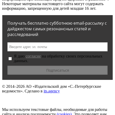
Некоторые материалы настоящего сайта могут содержать
информацию, запрещенную для детей младше 16 лет.
Получать бесплатно субботнюю email-рассылку с
дайджестом самых резонансных статей и
расследований
Я даю
согласие
на обработку своих персональных
данных.
© 2014–2026
АО «Издательский дом «С.-Петербургские
ведомости».
Сделано в
its.agency
Мы используем текстовые файлы, необходимые для работы
сайта и анализа посещаемости
(сookies)
. Это позволяет нам