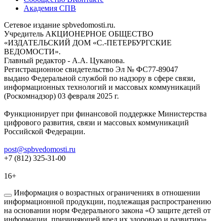
Академия СПВ
Сетевое издание spbvedomosti.ru.
Учредитель АКЦИОНЕРНОЕ ОБЩЕСТВО
«ИЗДАТЕЛЬСКИЙ ДОМ «С.-ПЕТЕРБУРГСКИЕ
ВЕДОМОСТИ».
Главный редактор - А.А. Цуканова.
Регистрационное свидетельство Эл № ФС77-89047
выдано Федеральной службой по надзору в сфере связи,
информационных технологий и массовых коммуникаций
(Роскомнадзор) 03 февраля 2025 г.
Функционирует при финансовой поддержке Министерства
цифрового развития, связи и массовых коммуникаций
Российской Федерации.
post@spbvedomosti.ru
+7 (812) 325-31-00
16+
Информация о возрастных ограничениях в отношении
информационной продукции, подлежащая распространению
на основании норм Федерального закона «О защите детей от
информации, причиняющей вред их здоровью и развитию».