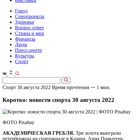
Выставки
Город
Спецпроекты
Здоровье
Вопрос-ответ
Страна и мир
Финансы
Люди
Пресс-центр
Культура
Спорт
Спорт
30 августа 2022
Время прочтения ⁓ 1 мин.
Коротко: новости спорта 30 августа 2022
ФОТО Pixabaу
АКАДЕМИЧЕСКАЯ ГРЕБЛЯ.
Три золота выиграли
петербуржцы на спартакиаде в Казани. Анна Пракатень