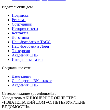
Издательский дом
Подписка
Реклама
Сотрудники
История газеты
Контакты
Логотипы
Наш фотобанк в ТАСС
Наш фотобанк в Лори
Экскурсии
Академия СПВ
Интернет-магазин
Социальные сети
Дзен-канал
Сообщество ВКонтакте
Академия СПВ
Сетевое издание spbvedomosti.ru.
Учредитель АКЦИОНЕРНОЕ ОБЩЕСТВО
«ИЗДАТЕЛЬСКИЙ ДОМ «С.-ПЕТЕРБУРГСКИЕ
ВЕДОМОСТИ».