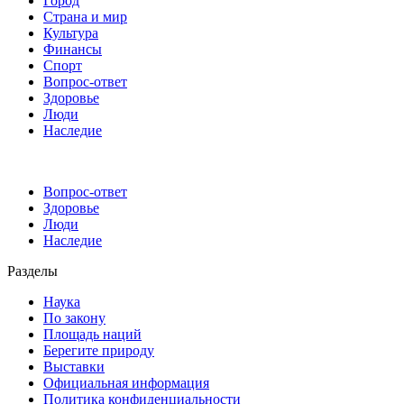
Город
Страна и мир
Культура
Финансы
Спорт
Вопрос-ответ
Здоровье
Люди
Наследие
Вопрос-ответ
Здоровье
Люди
Наследие
Разделы
Наука
По закону
Площадь наций
Берегите природу
Выставки
Официальная информация
Политика конфиденциальности