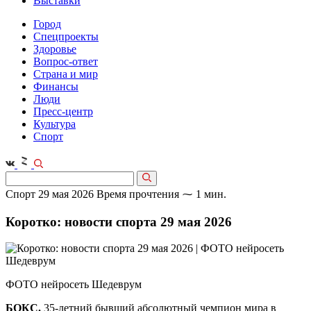
Выставки
Город
Спецпроекты
Здоровье
Вопрос-ответ
Страна и мир
Финансы
Люди
Пресс-центр
Культура
Спорт
Спорт
29 мая 2026
Время прочтения ⁓ 1 мин.
Коротко: новости спорта 29 мая 2026
ФОТО нейросеть Шедеврум
БОКС.
35‑летний бывший абсолютный чемпион мира в