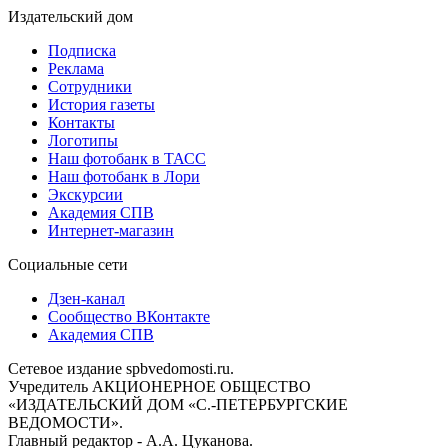
Издательский дом
Подписка
Реклама
Сотрудники
История газеты
Контакты
Логотипы
Наш фотобанк в ТАСС
Наш фотобанк в Лори
Экскурсии
Академия СПВ
Интернет-магазин
Социальные сети
Дзен-канал
Сообщество ВКонтакте
Академия СПВ
Сетевое издание spbvedomosti.ru.
Учредитель АКЦИОНЕРНОЕ ОБЩЕСТВО
«ИЗДАТЕЛЬСКИЙ ДОМ «С.-ПЕТЕРБУРГСКИЕ
ВЕДОМОСТИ».
Главный редактор - А.А. Цуканова.