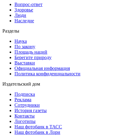
Вопрос-ответ
Здоровье
Люди
Наследие
Разделы
Наука
По закону
Площадь наций
Берегите природу
Выставки
Официальная информация
Политика конфиденциальности
Издательский дом
Подписка
Реклама
Сотрудники
История газеты
Контакты
Логотипы
Наш фотобанк в ТАСС
Наш фотобанк в Лори