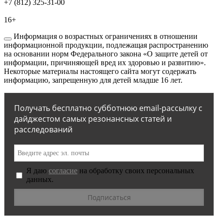
+7 (812) 325-31-00
16+
Информация о возрастных ограничениях в отношении
информационной продукции, подлежащая распространению
на основании норм Федерального закона «О защите детей от
информации, причиняющей вред их здоровью и развитию».
Некоторые материалы настоящего сайта могут содержать
информацию, запрещенную для детей младше 16 лет.
Получать бесплатно субботнюю email-рассылку с
дайджестом самых резонансных статей и
расследований
Я даю
согласие
на обработку своих персональных
данных.