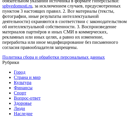
обязательном указании источника в формате гиперссылки:
spbvedomosti.ru
, за исключением случаев, предусмотренных
пунктом 3 настоящих правил.
2. Все материалы (тексты,
фотографии, иные результаты интеллектуальной
деятельности) охраняются в соответствии с законодательством
об интеллектуальной собственности.
3. Воспроизведение
материалов партнёров и иных СМИ в коммерческих,
рекламных или иных целях, а равно их изменение,
переработка или иное модифицирование без письменного
согласия правообладателя запрещены.
Политика сбора и обработки персональных данных
Рубрики
Город
Страна и мир
Культура
Финансы
Спорт
Вопрос-ответ
Здоровье
Люди
Наследие