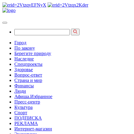
Город
По закону
Берегите природу
Наследие
Спецпроекты
Здоровье
Вопрос-ответ
Страна и мир
Финансы
Люди
Афиша.Избранное
Пресс-центр
Культура
Спорт
ПОДПИСКА
РЕКЛАМА
Интернет-магазин