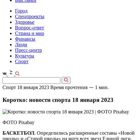
Выставки
Город
Спецпроекты
Здоровье
Вопрос-ответ
Страна и мир
Финансы
Люди
Пресс-центр
Культура
Спорт
Спорт
18 января 2023
Время прочтения ⁓ 1 мин.
Коротко: новости спорта 18 января 2023
ФОТО Pixabay
БАСКЕТБОЛ
. Определились расширенные составы «Новой
школы» и «Старой школы» на матч всех звезд Единой лиги.