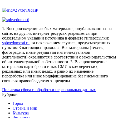
1. Воспроизведение любых материалов, опубликованных на
сайте, на других интернет-ресурсах разрешается при
обязательном указании источника в формате гиперссылки:
spbvedomosti.ru
, за исключением случаев, предусмотренных
пунктом 3 настоящих правил.
2. Все материалы (тексты,
фотографии, иные результаты интеллектуальной
деятельности) охраняются в соответствии с законодательством
об интеллектуальной собственности.
3. Воспроизведение
материалов партнёров и иных СМИ в коммерческих,
рекламных или иных целях, а равно их изменение,
переработка или иное модифицирование без письменного
согласия правообладателя запрещены.
Политика сбора и обработки персональных данных
Рубрики
Город
Страна и мир
Культура
Финансы