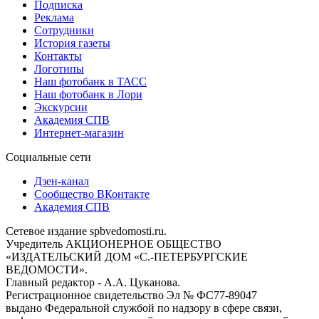
Подписка
Реклама
Сотрудники
История газеты
Контакты
Логотипы
Наш фотобанк в ТАСС
Наш фотобанк в Лори
Экскурсии
Академия СПВ
Интернет-магазин
Социальные сети
Дзен-канал
Сообщество ВКонтакте
Академия СПВ
Сетевое издание spbvedomosti.ru.
Учредитель АКЦИОНЕРНОЕ ОБЩЕСТВО
«ИЗДАТЕЛЬСКИЙ ДОМ «С.-ПЕТЕРБУРГСКИЕ
ВЕДОМОСТИ».
Главный редактор - А.А. Цуканова.
Регистрационное свидетельство Эл № ФС77-89047
выдано Федеральной службой по надзору в сфере связи,