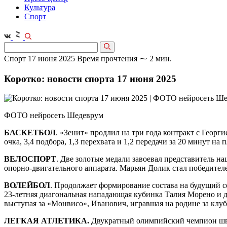
Культура
Спорт
Спорт
17 июня 2025
Время прочтения ⁓ 2 мин.
Коротко: новости спорта 17 июня 2025
ФОТО нейросеть Шедеврум
БАСКЕТБОЛ
. «Зенит» продлил на три года контракт с Геор
очка, 3,4 подбора, 1,3 перехвата и 1,2 передачи за 20 минут на 
ВЕЛОСПОРТ
. Две золотые медали завоевал представитель н
опорно-двигательного аппарата. Марьян Долик стал победител
ВОЛЕЙБОЛ
. Продолжает формирование состава на будущий с
23‑летняя диагональная нападающая кубинка Талия Морено и д
выступая за «Монвисо», Иванович, игравшая на родине за клу
ЛЕГКАЯ АТЛЕТИКА.
Двукратный олимпийский чемпион швед