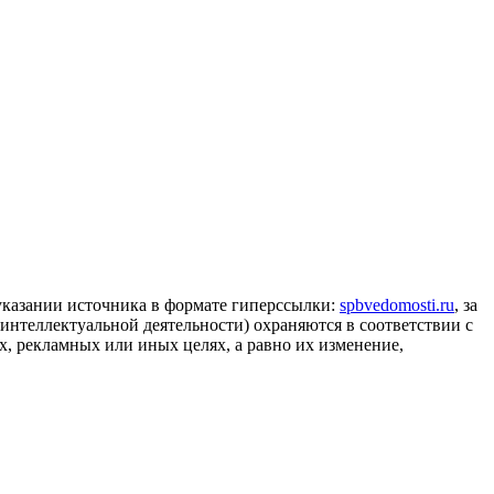
 указании источника в формате гиперссылки:
spbvedomosti.ru
, за
 интеллектуальной деятельности) охраняются в соответствии с
, рекламных или иных целях, а равно их изменение,