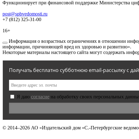
Функционирует при финансовой поддержке Министерства цифр
post@spbvedomosti.ru
+7 (812) 325-31-00
16+
Информация о возрастных ограничениях в отношении инфор
информации, причиняющей вред их здоровью и развитию».
Некоторые материалы настоящего сайта могут содержать инфор
Получать бесплатно субботнюю email-рассылку с да
Я даю
согласие
на обработку своих персональных данны
© 2014–2026
АО «Издательский дом «С.-Петербургские ведомо