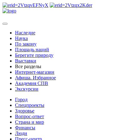
Наследие
Наука
По закону
Площадь наций
Берегите природу
Выставки
Все разделы
Интернет-магазин
Афиша. Избранное
Академия СПВ
Экскурсии
Город
Спецпроекты
Здоровье
Вопрос-ответ
Страна и мир
Финансы
Люди
Пресс-центр