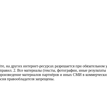
те, на других интернет-ресурсах разрешается при обязательном
правил.
2. Все материалы (тексты, фотографии, иные результаты
произведение материалов партнёров и иных СМИ в коммерческих
асия правообладателя запрещены.