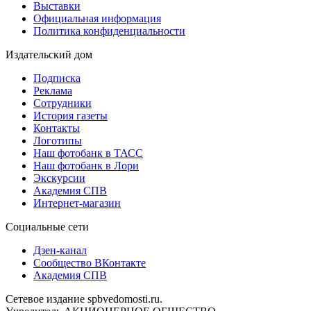
Выставки
Официальная информация
Политика конфиденциальности
Издательский дом
Подписка
Реклама
Сотрудники
История газеты
Контакты
Логотипы
Наш фотобанк в ТАСС
Наш фотобанк в Лори
Экскурсии
Академия СПВ
Интернет-магазин
Социальные сети
Дзен-канал
Сообщество ВКонтакте
Академия СПВ
Сетевое издание spbvedomosti.ru.