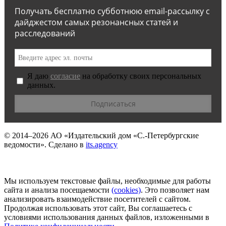
Получать бесплатно субботнюю email-рассылку с
дайджестом самых резонансных статей и
расследований
Я даю
согласие
на обработку своих персональных
данных.
© 2014–2026
АО «Издательский дом «С.-Петербургские
ведомости».
Сделано в
its.agency
Мы используем текстовые файлы, необходимые для работы
сайта и анализа посещаемости
(сookies)
. Это позволяет нам
анализировать взаимодействие посетителей с сайтом.
Продолжая использовать этот сайт, Вы соглашаетесь с
условиями использования данных файлов, изложенными в