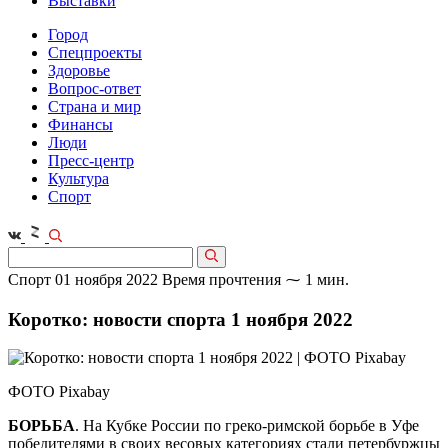
Выставки
Город
Спецпроекты
Здоровье
Вопрос-ответ
Страна и мир
Финансы
Люди
Пресс-центр
Культура
Спорт
Спорт
01 ноября 2022
Время прочтения ⁓ 1 мин.
Коротко: новости спорта 1 ноября 2022
ФОТО Pixabay
БОРЬБА
. На Кубке России по греко-римской борьбе в Уфе
победителями в своих весовых категориях стали петербуржцы