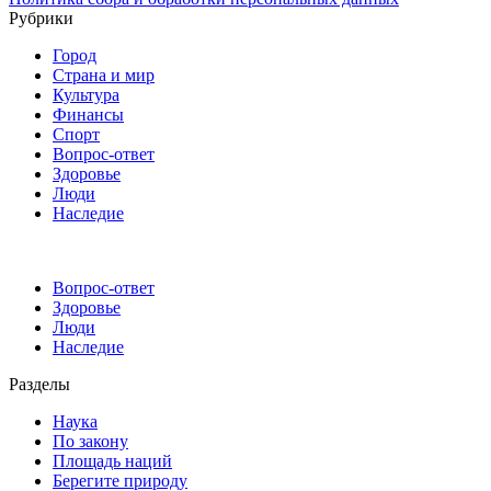
Рубрики
Город
Страна и мир
Культура
Финансы
Спорт
Вопрос-ответ
Здоровье
Люди
Наследие
Вопрос-ответ
Здоровье
Люди
Наследие
Разделы
Наука
По закону
Площадь наций
Берегите природу