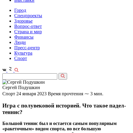
Выставки
Город
Спецпроекты
Здоровье
Вопрос-ответ
Страна и мир
Финансы
Люди
Пресс-центр
Культура
Спорт
Сергей Подушкин
Спорт
24 января 2023
Время прочтения ⁓ 3 мин.
Игра с полувековой историей. Что такое падел-
теннис?
Большой теннис был и остается самым популярным
«ракеточным» видом спорта, но все большую