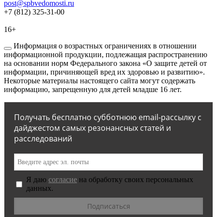
post@spbvedomosti.ru
+7 (812) 325-31-00
16+
Информация о возрастных ограничениях в отношении
информационной продукции, подлежащая распространению
на основании норм Федерального закона «О защите детей от
информации, причиняющей вред их здоровью и развитию».
Некоторые материалы настоящего сайта могут содержать
информацию, запрещенную для детей младше 16 лет.
Получать бесплатно субботнюю email-рассылку с
дайджестом самых резонансных статей и
расследований
Я даю
согласие
на обработку своих персональных
данных.