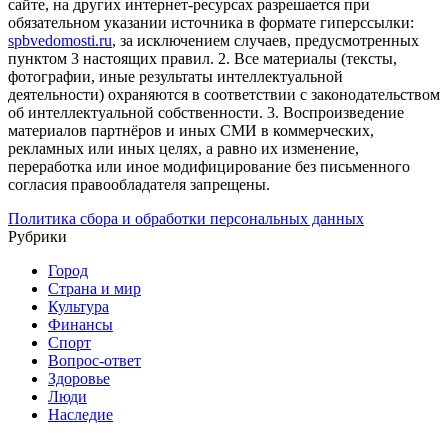
сайте, на других интернет-ресурсах разрешается при
обязательном указании источника в формате гиперссылки:
spbvedomosti.ru
, за исключением случаев, предусмотренных
пунктом 3 настоящих правил.
2. Все материалы (тексты,
фотографии, иные результаты интеллектуальной
деятельности) охраняются в соответствии с законодательством
об интеллектуальной собственности.
3. Воспроизведение
материалов партнёров и иных СМИ в коммерческих,
рекламных или иных целях, а равно их изменение,
переработка или иное модифицирование без письменного
согласия правообладателя запрещены.
Политика сбора и обработки персональных данных
Рубрики
Город
Страна и мир
Культура
Финансы
Спорт
Вопрос-ответ
Здоровье
Люди
Наследие