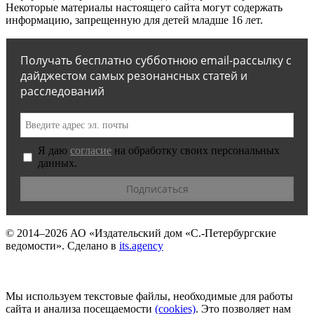
Некоторые материалы настоящего сайта могут содержать
информацию, запрещенную для детей младше 16 лет.
Получать бесплатно субботнюю email-рассылку с
дайджестом самых резонансных статей и
расследований
Я даю
согласие
на обработку своих персональных
данных.
© 2014–2026
АО «Издательский дом «С.-Петербургские
ведомости».
Сделано в
its.agency
Мы используем текстовые файлы, необходимые для работы
сайта и анализа посещаемости
(сookies)
. Это позволяет нам