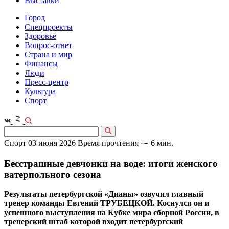
Выставки
Город
Спецпроекты
Здоровье
Вопрос-ответ
Страна и мир
Финансы
Люди
Пресс-центр
Культура
Спорт
Спорт
03 июня 2026
Время прочтения ⁓ 6 мин.
Бесстрашные девчонки на воде: итоги женского
ватерпольного сезона
Результаты петербургской «Дианы» озвучил главный
тренер команды Евгений ТРУБЕЦКОЙ. Коснулся он и
успешного выступления на Кубке мира сборной России, в
тренерский штаб которой входит петербургский