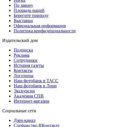
Наука
По закону
Площадь наций
Берегите природу
Выставки
Официальная информация
Политика конфиденциальности
Издательский дом
Подписка
Реклама
Сотрудники
История газеты
Контакты
Логотипы
Наш фотобанк в ТАСС
Наш фотобанк в Лори
Экскурсии
Академия СПВ
Интернет-магазин
Социальные сети
Дзен-канал
Сообщество ВКонтакте