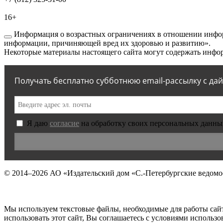
16+
Информация о возрастных ограничениях в отношении инфор
информации, причиняющей вред их здоровью и развитию».
Некоторые материалы настоящего сайта могут содержать инфор
Получать бесплатно субботнюю email-рассылку с да
Я даю
согласие
на обработку своих персональных данны
© 2014–2026
АО «Издательский дом «С.-Петербургские ведомо
Мы используем текстовые файлы, необходимые для работы сай
использовать этот сайт, Вы соглашаетесь с условиями исполь