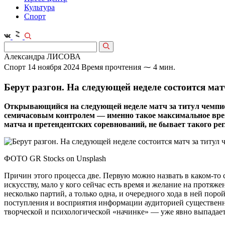
Культура
Спорт
Александра ЛИСОВА
Спорт
14 ноября 2024
Время прочтения ⁓ 4 мин.
Берут разгон. На следующей неделе состоится ма
Открывающийся на следующей неделе матч за титул чемпи
семичасовым контролем — именно такое максимальное время
матча и претендентских соревнований, не бывает такого р
ФОТО GR Stocks on Unsplash
Причин этого процесса две. Первую можно назвать в каком‑то 
искусству, мало у кого сейчас есть время и желание на протяж
несколько партий, а только одна, и очередного хода в ней по
поступления и восприятия информации аудиторией существенно
творческой и психологической «начинке» — уже явно выпадает