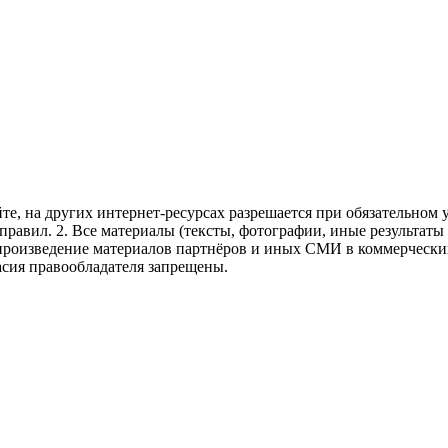
те, на других интернет-ресурсах разрешается при обязательном
правил.
2. Все материалы (тексты, фотографии, иные результаты
произведение материалов партнёров и иных СМИ в коммерческих
асия правообладателя запрещены.