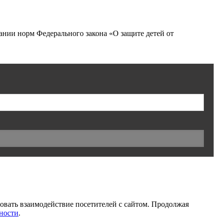
нии норм Федерального закона «О защите детей от
ровать взаимодействие посетителей с сайтом. Продолжая
ности
.