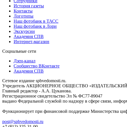
Сотрудники
История газеты
Контакты
Логотипы
Наш фотобанк в ТАСС
Наш фотобанк в Лори
Экскурсии
Академия СПВ
Интернет-магазин
Социальные сети
Дзен-канал
Сообщество ВКонтакте
Академия СПВ
Сетевое издание spbvedomosti.ru.
Учредитель АКЦИОНЕРНОЕ ОБЩЕСТВО «ИЗДАТЕЛЬСКИЙ
Главный редактор - А.А. Цуканова.
Регистрационное свидетельство Эл № ФС77-89047
выдано Федеральной службой по надзору в сфере связи, инфор
Функционирует при финансовой поддержке Министерства цифр
post@spbvedomosti.ru
+7 (812) 325-31-00