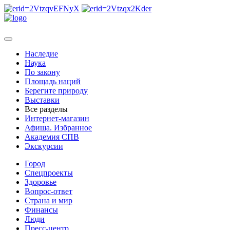
Наследие
Наука
По закону
Площадь наций
Берегите природу
Выставки
Все разделы
Интернет-магазин
Афиша. Избранное
Академия СПВ
Экскурсии
Город
Спецпроекты
Здоровье
Вопрос-ответ
Страна и мир
Финансы
Люди
Пресс-центр