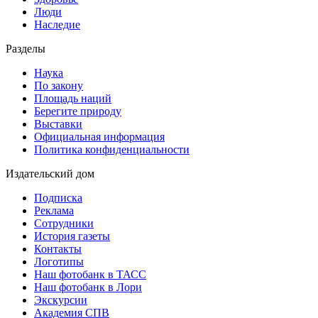
Люди
Наследие
Разделы
Наука
По закону
Площадь наций
Берегите природу
Выставки
Официальная информация
Политика конфиденциальности
Издательский дом
Подписка
Реклама
Сотрудники
История газеты
Контакты
Логотипы
Наш фотобанк в ТАСС
Наш фотобанк в Лори
Экскурсии
Академия СПВ