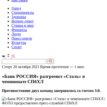
Выставки
Город
Спецпроекты
Здоровье
Вопрос-ответ
Страна и мир
Финансы
Люди
Пресс-центр
Культура
Спорт
Спорт
20 октября 2021
Время прочтения ⁓ 1 мин.
«Банк РОССИЯ» разгромил «Сталь» в
чемпионате СПбХЛ
Противостояние двух команд завершилось со счетом 3:0.