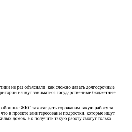
птики не раз объясняли, как сложно давать долгосрочные
рриторий начнут заниматься государственные бюджетные
 районные ЖКС захотят дать горожанам такую работу за
 что в проекте заинтересованы подростки, которые ищут
жилых домов. Но получить такую работу смогут только