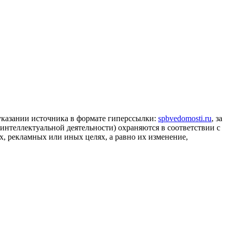
 указании источника в формате гиперссылки:
spbvedomosti.ru
, за
 интеллектуальной деятельности) охраняются в соответствии с
, рекламных или иных целях, а равно их изменение,