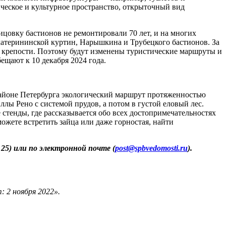
ческое и культурное пространство, открыточный вид
лицовку бастионов не ремонтировали 70 лет, и на многих
Екатерининской куртин, Нарышкина и Трубецкого бастионов. За
й крепости. Поэтому будут изменены туристические маршруты и
ещают к 10 декабря 2024 года.
районе Петербурга экологический маршрут протяженностью
ллы Рено с системой прудов, а потом в густой еловый лес.
тенды, где рассказывается обо всех достопримечательностях
можете встретить зайца или даже горностая, найти
25) или по электронной почте (
post@spbvedomosti.ru
).
: 2 ноября 2022».