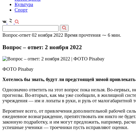
Культура
Спорт
Вопрос-ответ
02 ноября 2022
Время прочтения ⁓ 6 мин.
Вопрос – ответ: 2 ноября 2022
ФОТО Pixabay
Хотелось бы знать, будут ли предстоящей зимой привлекать
Однозначно ответить на этот вопрос пока нельзя. Во-первых, 
прогнозы. Во-вторых, как мы уже сообщали, в жилищной систе
учреждения — им и лопаты в руки, и руль от малогабаритной т
Вероятнее всего, от привлечения дополнительной рабочей сил
ежедневное вознаграждение, препятствовать им никто не буде
законную подработку, и им могут предложить, например, расч
успешные ученики — троечники пусть исправляют оценки.