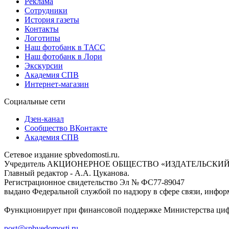
Реклама
Сотрудники
История газеты
Контакты
Логотипы
Наш фотобанк в ТАСС
Наш фотобанк в Лори
Экскурсии
Академия СПВ
Интернет-магазин
Социальные сети
Дзен-канал
Сообщество ВКонтакте
Академия СПВ
Сетевое издание spbvedomosti.ru.
Учредитель АКЦИОНЕРНОЕ ОБЩЕСТВО «ИЗДАТЕЛЬСКИЙ
Главный редактор - А.А. Цуканова.
Регистрационное свидетельство Эл № ФС77-89047
выдано Федеральной службой по надзору в сфере связи, инфор
Функционирует при финансовой поддержке Министерства цифр
post@spbvedomosti.ru