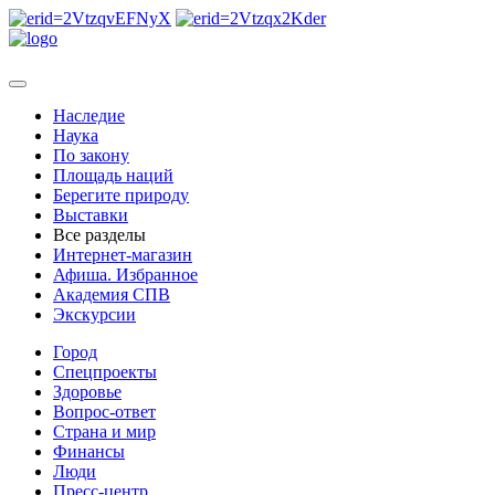
Наследие
Наука
По закону
Площадь наций
Берегите природу
Выставки
Все разделы
Интернет-магазин
Афиша. Избранное
Академия СПВ
Экскурсии
Город
Спецпроекты
Здоровье
Вопрос-ответ
Страна и мир
Финансы
Люди
Пресс-центр