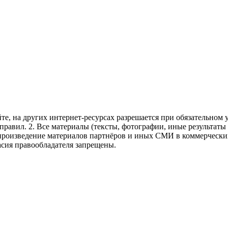
те, на других интернет-ресурсах разрешается при обязательном
правил.
2. Все материалы (тексты, фотографии, иные результаты
произведение материалов партнёров и иных СМИ в коммерческих
асия правообладателя запрещены.