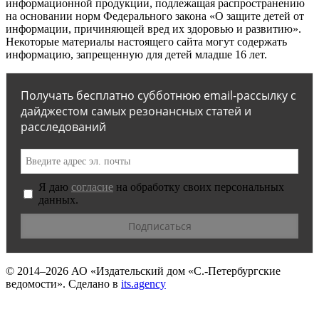
информационной продукции, подлежащая распространению
на основании норм Федерального закона «О защите детей от
информации, причиняющей вред их здоровью и развитию».
Некоторые материалы настоящего сайта могут содержать
информацию, запрещенную для детей младше 16 лет.
Получать бесплатно субботнюю email-рассылку с
дайджестом самых резонансных статей и
расследований
Я даю
согласие
на обработку своих персональных
данных.
© 2014–2026
АО «Издательский дом «С.-Петербургские
ведомости».
Сделано в
its.agency