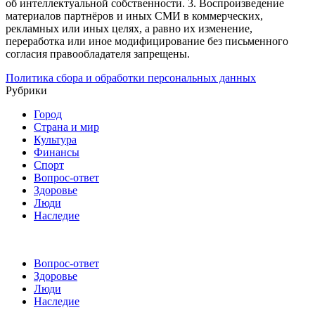
об интеллектуальной собственности.
3. Воспроизведение
материалов партнёров и иных СМИ в коммерческих,
рекламных или иных целях, а равно их изменение,
переработка или иное модифицирование без письменного
согласия правообладателя запрещены.
Политика сбора и обработки персональных данных
Рубрики
Город
Страна и мир
Культура
Финансы
Спорт
Вопрос-ответ
Здоровье
Люди
Наследие
Вопрос-ответ
Здоровье
Люди
Наследие