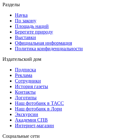
Разделы
Наука
По закону
Площадь наций
Берегите природу
Выставки
Официальная информация
Политика конфиденциальности
Издательский дом
Подписка
Реклама
Сотрудники
История газеты
Контакты
Логотипы
Наш фотобанк в ТАСС
Наш фотобанк в Лори
Экскурсии
Академия СПВ
Интернет-магазин
Социальные сети