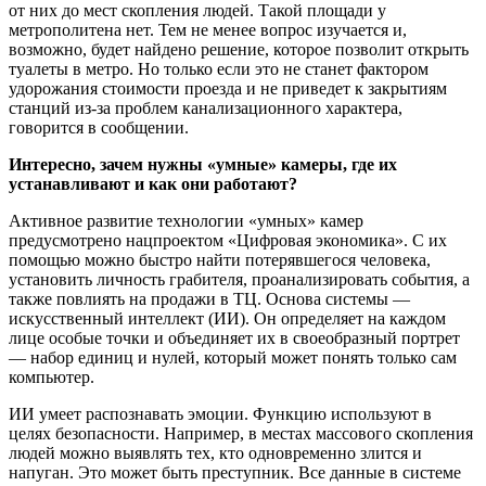
от них до мест скопления людей. Такой площади у
метрополитена нет. Тем не менее вопрос изучается и,
возможно, будет найдено решение, которое позволит открыть
туалеты в метро. Но только если это не станет фактором
удорожания стоимости проезда и не приведет к закрытиям
станций из‑за проблем канализационного характера,
говорится в сообщении.
Интересно, зачем нужны «умные» камеры, где их
устанавливают и как они работают?
Активное развитие технологии «умных» камер
предусмотрено нацпроектом «Цифровая экономика». С их
помощью можно быстро найти потерявшегося человека,
установить личность грабителя, проанализировать события, а
также повлиять на продажи в ТЦ. Основа системы —
искусственный интеллект (ИИ). Он определяет на каждом
лице особые точки и объединяет их в своеобразный портрет
— набор единиц и нулей, который может понять только сам
компьютер.
ИИ умеет распознавать эмоции. Функцию используют в
целях безопасности. Например, в местах массового скопления
людей можно выявлять тех, кто одновременно злится и
напуган. Это может быть преступник. Все данные в системе