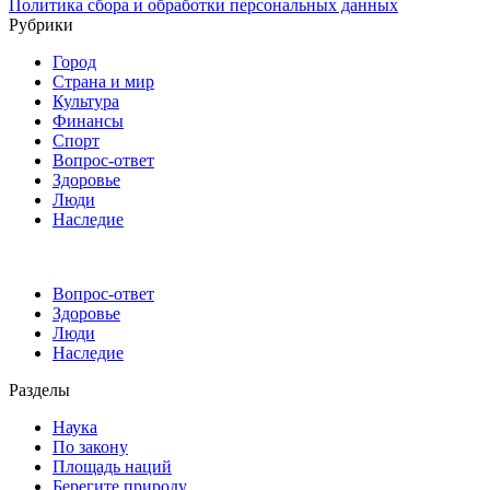
Политика сбора и обработки персональных данных
Рубрики
Город
Страна и мир
Культура
Финансы
Спорт
Вопрос-ответ
Здоровье
Люди
Наследие
Вопрос-ответ
Здоровье
Люди
Наследие
Разделы
Наука
По закону
Площадь наций
Берегите природу