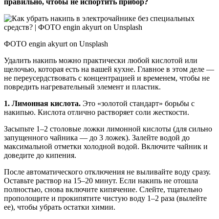
правильно, чтобы не испортить прибор?
ФОТО engin akyurt on Unsplash
Удалить накипь можно практически любой кислотой или
щелочью, которая есть на вашей кухне. Главное в этом деле —
не переусердствовать с концентрацией и временем, чтобы не
повредить нагревательный элемент и пластик.
1. Лимонная кислота.
Это «золотой стандарт» борьбы с
накипью. Кислота отлично растворяет соли жесткости.
Засыпьте 1–2 столовые ложки лимонной кислоты (для сильно
запущенного чайника — до 3 ложек). Залейте водой до
максимальной отметки холодной водой. Включите чайник и
доведите до кипения.
После автоматического отключения не выливайте воду сразу.
Оставьте раствор на 15–20 минут. Если накипь не отошла
полностью, снова включите кипячение. Слейте, тщательно
прополощите и прокипятите чистую воду 1–2 раза (вылейте
ее), чтобы убрать остатки химии.