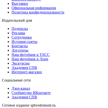
Выставки
Официальная информация
Политика конфиденциальности
Издательский дом
Подписка
Реклама
Сотрудники
История газеты
Контакты
Логотипы
Наш фотобанк в ТАСС
Наш фотобанк в Лори
Экскурсии
Академия СПВ
Интернет-магазин
Социальные сети
Дзен-канал
Сообщество ВКонтакте
Академия СПВ
Сетевое издание spbvedomosti.ru.