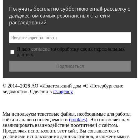
Получать бесплатно субботнюю email-рассылку с
дайджестом самых резонансных статей и
расследований
Я даю
согласие
на обработку своих персональных
данных.
© 2014–2026
АО «Издательский дом «С.-Петербургские
ведомости».
Сделано в
its.agency
Мы используем текстовые файлы, необходимые для работы
сайта и анализа посещаемости
(сookies)
. Это позволяет нам
анализировать взаимодействие посетителей с сайтом.
Продолжая использовать этот сайт, Вы соглашаетесь с
условиями использования данных файлов, изложенными в