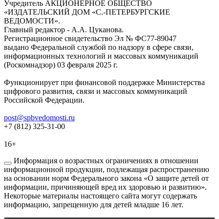
Учредитель АКЦИОНЕРНОЕ ОБЩЕСТВО
«ИЗДАТЕЛЬСКИЙ ДОМ «С.-ПЕТЕРБУРГСКИЕ
ВЕДОМОСТИ».
Главный редактор - А.А. Цуканова.
Регистрационное свидетельство Эл № ФС77-89047
выдано Федеральной службой по надзору в сфере связи,
информационных технологий и массовых коммуникаций
(Роскомнадзор) 03 февраля 2025 г.
Функционирует при финансовой поддержке Министерства
цифрового развития, связи и массовых коммуникаций
Российской Федерации.
post@spbvedomosti.ru
+7 (812) 325-31-00
16+
Информация о возрастных ограничениях в отношении
информационной продукции, подлежащая распространению
на основании норм Федерального закона «О защите детей от
информации, причиняющей вред их здоровью и развитию».
Некоторые материалы настоящего сайта могут содержать
информацию, запрещенную для детей младше 16 лет.