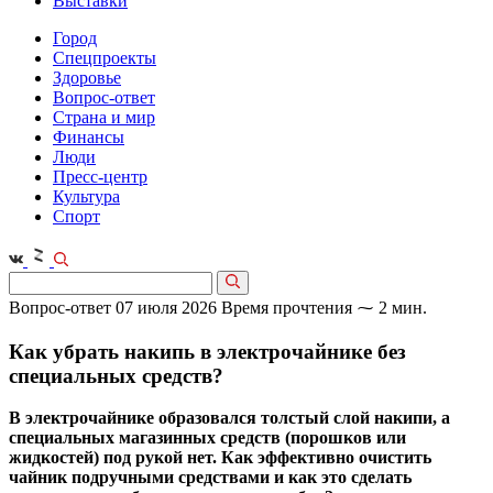
Выставки
Город
Спецпроекты
Здоровье
Вопрос-ответ
Страна и мир
Финансы
Люди
Пресс-центр
Культура
Спорт
Вопрос-ответ
07 июля 2026
Время прочтения ⁓ 2 мин.
Как убрать накипь в электрочайнике без
специальных средств?
В электрочайнике образовался толстый слой накипи, а
специальных магазинных средств (порошков или
жидкостей) под рукой нет. Как эффективно очистить
чайник подручными средствами и как это сделать