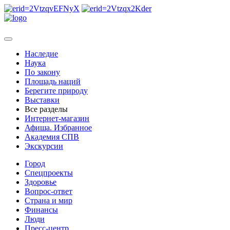
Наследие
Наука
По закону
Площадь наций
Берегите природу
Выставки
Все разделы
Интернет-магазин
Афиша. Избранное
Академия СПВ
Экскурсии
Город
Спецпроекты
Здоровье
Вопрос-ответ
Страна и мир
Финансы
Люди
Пресс-центр