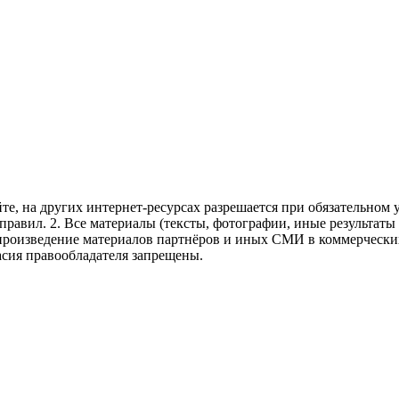
те, на других интернет-ресурсах разрешается при обязательном
правил.
2. Все материалы (тексты, фотографии, иные результаты
произведение материалов партнёров и иных СМИ в коммерческих
асия правообладателя запрещены.