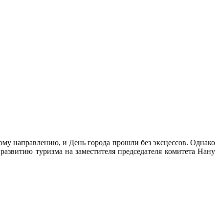
ому направлению, и День города прошли без эксцессов. Однако
развитию туризма на заместителя председателя комитета Нану