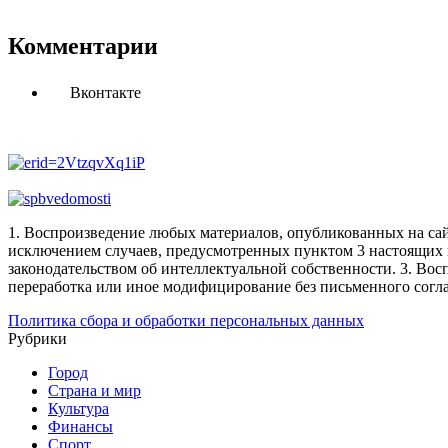
Комментарии
Вконтакте
1. Воспроизведение любых материалов, опубликованных на сай
исключением случаев, предусмотренных пунктом 3 настоящих 
законодательством об интеллектуальной собственности.
3. Вос
переработка или иное модифицирование без письменного согл
Политика сбора и обработки персональных данных
Рубрики
Город
Страна и мир
Культура
Финансы
Спорт