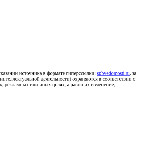
 указании источника в формате гиперссылки:
spbvedomosti.ru
, за
 интеллектуальной деятельности) охраняются в соответствии с
, рекламных или иных целях, а равно их изменение,