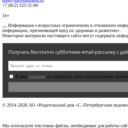
post@spbvedomosti.ru
+7 (812) 325-31-00
16+
Информация о возрастных ограничениях в отношении инфор
информации, причиняющей вред их здоровью и развитию».
Некоторые материалы настоящего сайта могут содержать инфор
Получать бесплатно субботнюю email-рассылку с да
Я даю
согласие
на обработку своих персональных данны
© 2014–2026
АО «Издательский дом «С.-Петербургские ведомо
Мы используем текстовые файлы, необходимые для работы сай