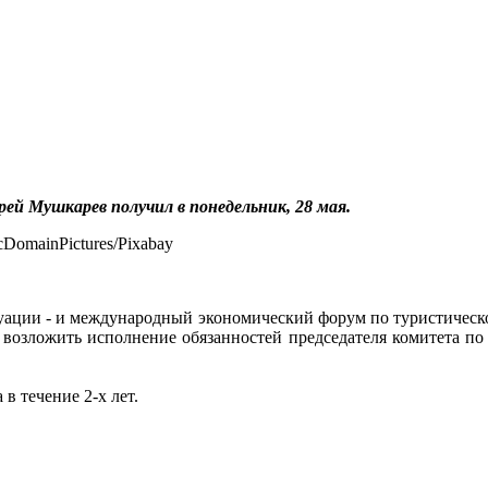
й Мушкарев получил в понедельник, 28 мая.
туации - и международный экономический форум по туристическ
озложить исполнение обязанностей председателя комитета по 
в течение 2-х лет.