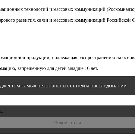
мационных технологий и массовых коммуникаций (Роскомнадзор)
ового развития, связи и массовых коммуникаций Российской 
мационной продукции, подлежащая распространению на основа
мацию, запрещенную для детей младше 16 лет.
йджестом самых резонансных статей и расследований
х.