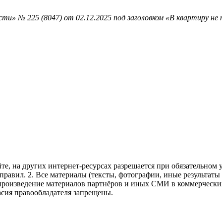
и» № 225 (8047) от 02.12.2025 под заголовком «В квартиру не 
те, на других интернет-ресурсах разрешается при обязательном
правил.
2. Все материалы (тексты, фотографии, иные результаты
произведение материалов партнёров и иных СМИ в коммерческих
асия правообладателя запрещены.