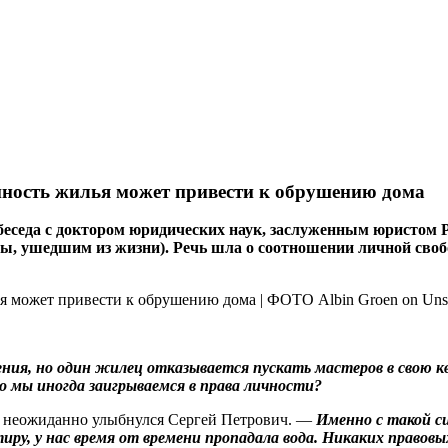
нность жилья может привести к обрушению дома
беседа с доктором юридических наук, заслуженным юристом 
ы, ушедшим из жизни). Речь шла о соотношении личной своб
ия, но один жилец отказывается пускать мастеров в свою ква
о мы иногда заигрываемся в права личности?
неожиданно улыбнулся Сергей Петрович. —
Именно с такой сит
иру, у нас время от времени пропадала вода. Никаких правовы