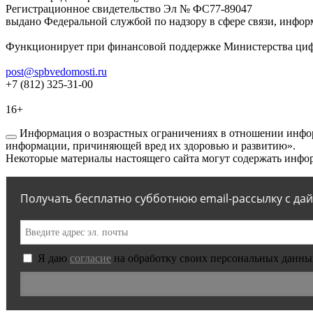
Регистрационное свидетельство Эл № ФС77-89047
выдано Федеральной службой по надзору в сфере связи, инфор
Функционирует при финансовой поддержке Министерства цифр
post@spbvedomosti.ru
+7 (812) 325-31-00
16+
Информация о возрастных ограничениях в отношении инфор
информации, причиняющей вред их здоровью и развитию».
Некоторые материалы настоящего сайта могут содержать инфор
Получать бесплатно субботнюю email-рассылку с да
Я даю
согласие
на обработку своих персональных данны