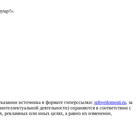
пущу!».
 указании источника в формате гиперссылки:
spbvedomosti.ru
, за
 интеллектуальной деятельности) охраняются в соответствии с
, рекламных или иных целях, а равно их изменение,