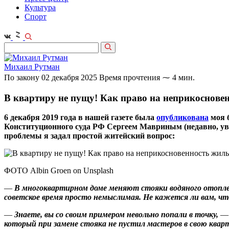
Культура
Спорт
Михаил Рутман
По закону
02 декабря 2025
Время прочтения ⁓ 4 мин.
В квартиру не пущу! Как право на неприкоснове
6 декабря 2019 года в нашей газете была
опубликована
моя 
Конституционного суда РФ Сергеем Мавриным (недавно, ув
проблемы я задал простой житейский вопрос:
ФОТО Albin Groen on Unsplash
—
В многоквартирном доме меняют стояки водяного отоплен
советское время просто немыслимая. Не кажется ли вам, чт
—
Знаете, вы со своим примером невольно попали в точку,
— 
который при замене стояка не пустил мастеров в свою кварт