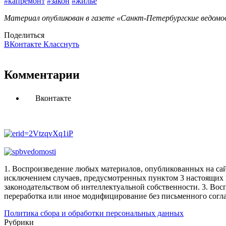
#капремонт
#закон
#жилье
Материал опубликован в газете «Санкт-Петербургские ведомост
Поделиться
ВКонтакте
Класснуть
Комментарии
Вконтакте
1. Воспроизведение любых материалов, опубликованных на сай
исключением случаев, предусмотренных пунктом 3 настоящих 
законодательством об интеллектуальной собственности.
3. Вос
переработка или иное модифицирование без письменного согл
Политика сбора и обработки персональных данных
Рубрики