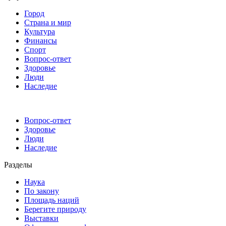
Город
Страна и мир
Культура
Финансы
Спорт
Вопрос-ответ
Здоровье
Люди
Наследие
Вопрос-ответ
Здоровье
Люди
Наследие
Разделы
Наука
По закону
Площадь наций
Берегите природу
Выставки