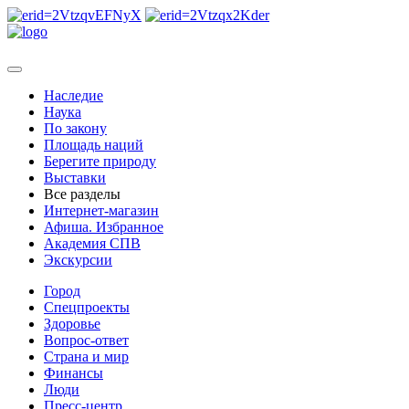
Наследие
Наука
По закону
Площадь наций
Берегите природу
Выставки
Все разделы
Интернет-магазин
Афиша. Избранное
Академия СПВ
Экскурсии
Город
Спецпроекты
Здоровье
Вопрос-ответ
Страна и мир
Финансы
Люди
Пресс-центр