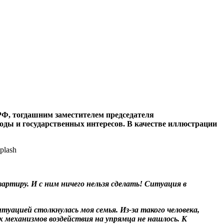
РФ, тогдашним заместителем председателя
оды и государственных интересов. В качестве иллюстрации
ртиру. И с ним ничего нельзя сделать! Ситуация в
уацией столк­нулась моя семья. Из-за такого человека,
х механизмов воздействия на упрямца не нашлось. К