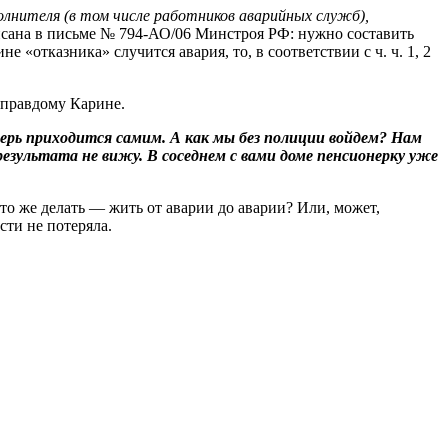
лнителя (в том числе работников аварийных служб),
писана в письме № 794‑АО/06 Минстроя РФ: нужно составить
 «отказника» случится авария, то, в соответствии с ч. ч. 1, 2
управдому Карине.
ерь приходится самим. А как мы без полиции войдем? Нам
зультата не вижу. В соседнем с вами доме пенсионерку уже
о же делать — жить от аварии до аварии? Или, может,
сти не потеряла.