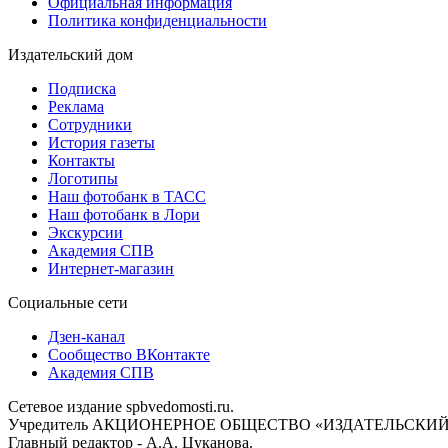
Официальная информация
Политика конфиденциальности
Издательский дом
Подписка
Реклама
Сотрудники
История газеты
Контакты
Логотипы
Наш фотобанк в ТАСС
Наш фотобанк в Лори
Экскурсии
Академия СПВ
Интернет-магазин
Социальные сети
Дзен-канал
Сообщество ВКонтакте
Академия СПВ
Сетевое издание spbvedomosti.ru.
Учредитель АКЦИОНЕРНОЕ ОБЩЕСТВО «ИЗДАТЕЛЬСКИЙ
Главный редактор - А.А. Цуканова.