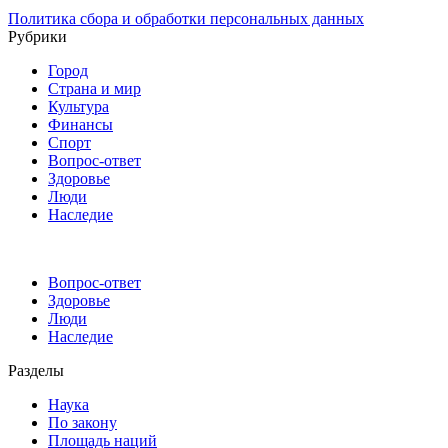
Политика сбора и обработки персональных данных
Рубрики
Город
Страна и мир
Культура
Финансы
Спорт
Вопрос-ответ
Здоровье
Люди
Наследие
Вопрос-ответ
Здоровье
Люди
Наследие
Разделы
Наука
По закону
Площадь наций