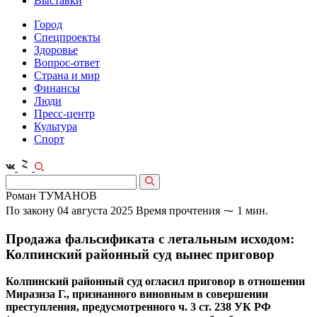
Выставки
Город
Спецпроекты
Здоровье
Вопрос-ответ
Страна и мир
Финансы
Люди
Пресс-центр
Культура
Спорт
Роман ТУМАНОВ
По закону
04 августа 2025
Время прочтения ⁓ 1 мин.
Продажа фальсификата с летальным исходом:
Колпинский районный суд вынес приговор
Колпинский районный суд огласил приговор в отношении
Миразиза Г., признанного виновным в совершении
преступления, предусмотренного ч. 3 ст. 238 УК РФ