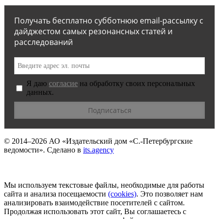
Получать бесплатно субботнюю email-рассылку с
дайджестом самых резонансных статей и
расследований
Я даю
согласие
на обработку своих персональных
данных.
© 2014–2026
АО «Издательский дом «С.-Петербургские
ведомости».
Сделано в
its.agency
Мы используем текстовые файлы, необходимые для работы
сайта и анализа посещаемости
(сookies)
. Это позволяет нам
анализировать взаимодействие посетителей с сайтом.
Продолжая использовать этот сайт, Вы соглашаетесь с