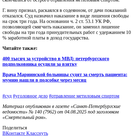
Г. вину признал, раскаялся в содеянном, от дачи показаний
отказался. Суд назначил наказание в виде лишения свободы
на срок три года. На основании ч. 2 ст. 53.1 УК РФ,
позволяющей смягчить наказание, он заменил лишение
свободы на три года принудительных работ с удержанием 10
% заработной платы в доход государства.
Читайте также:
400 тысяч за устройство в МВД: петербургского
подполковника осудили за взятку
Врача Мариинской больницы судят за смерть пациента:
мумию нашли в подсобке через месяц
#суд
#уголовное дело
#отравление метиловым спиртом
Материал опубликован в газете «Санкт-Петербургские
ведомости» № 140 (7962) от 04.08.2025 под заголовком
«Смертельный ром».
Поделиться
ВКонтакте
Класснуть