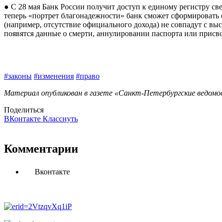
● С 28 мая Банк России получит доступ к единому регистру св
теперь «портрет благонадежности» банк сможет сформировать с
(например, отсутствие официального дохода) не совпадут с выс
появятся данные о смерти, аннулировании паспорта или присв
#законы
#изменения
#право
Материал опубликован в газете «Санкт-Петербургские ведомос
Поделиться
ВКонтакте
Класснуть
Комментарии
Вконтакте