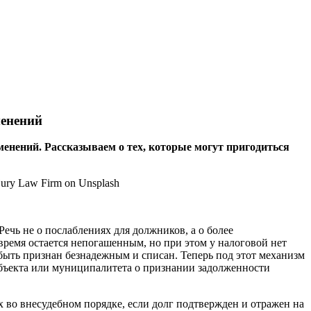
менений
нений. Рассказываем о тех, которые могут пригодиться
ечь не о послаблениях для должников, а о более
время остается непогашенным, но при этом у налоговой нет
быть признан безнадежным и списан. Теперь под этот механизм
субъекта или муниципалитета о признании задолженности
х во внесудебном порядке, если долг подтвержден и отражен на