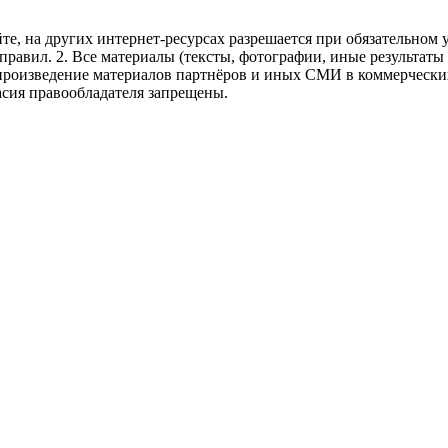
те, на других интернет-ресурсах разрешается при обязательном
правил.
2. Все материалы (тексты, фотографии, иные результаты
произведение материалов партнёров и иных СМИ в коммерческих
асия правообладателя запрещены.