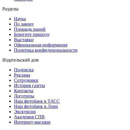
Разделы
Наука
По закону
Площадь наций
Берегите природу
Выставки
Официальная информация
Политика конфиденциальности
Издательский дом
Подписка
Реклама
Сотрудники
История газеты
Контакты
Логотипы
Наш фотобанк в ТАСС
Наш фотобанк в Лори
Экскурсии
Академия СПВ
Интернет-магазин