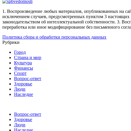
1. Воспроизведение любых материалов, опубликованных на сай
исключением случаев, предусмотренных пунктом 3 настоящих 
законодательством об интеллектуальной собственности.
3. Вос
переработка или иное модифицирование без письменного согл
Политика сбора и обработки персональных данных
Рубрики
Город
Страна и мир
Культура
Финансы
Спорт
Вопрос-ответ
Здоровье
Люди
Наследие
Вопрос-ответ
Здоровье
Люди
Наследие