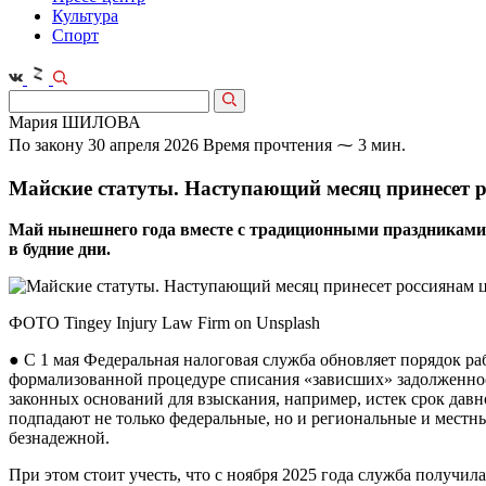
Культура
Спорт
Мария ШИЛОВА
По закону
30 апреля 2026
Время прочтения ⁓ 3 мин.
Майские статуты. Наступающий месяц принесет 
Май нынешнего года вместе с традиционными праздниками 
в будние дни.
ФОТО Tingey Injury Law Firm on Unsplash
● С 1 мая Федеральная налоговая служба обновляет порядок раб
формализованной процедуре списания «зависших» задолженност
законных оснований для взыскания, например, истек срок давн
подпадают не только федеральные, но и региональные и местн
безнадежной.
При этом стоит учесть, что с ноября 2025 года служба получи