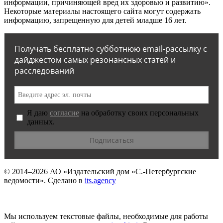
информации, причиняющей вред их здоровью и развитию».
Некоторые материалы настоящего сайта могут содержать
информацию, запрещенную для детей младше 16 лет.
Получать бесплатно субботнюю email-рассылку с
дайджестом самых резонансных статей и
расследований
Я даю
согласие
на обработку своих персональных
данных.
© 2014–2026
АО «Издательский дом «С.-Петербургские
ведомости».
Сделано в
its.agency
Мы используем текстовые файлы, необходимые для работы