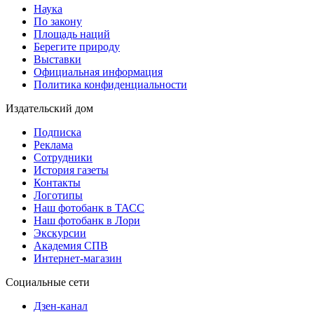
Наука
По закону
Площадь наций
Берегите природу
Выставки
Официальная информация
Политика конфиденциальности
Издательский дом
Подписка
Реклама
Сотрудники
История газеты
Контакты
Логотипы
Наш фотобанк в ТАСС
Наш фотобанк в Лори
Экскурсии
Академия СПВ
Интернет-магазин
Социальные сети
Дзен-канал