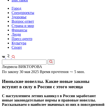
Выставки
Город
Спецпроекты
Здоровье
Вопрос-ответ
Страна и мир
Финансы
Люди
Пресс-центр
Культура
Спорт
Людмила ВИКТОРОВА
По закону
30 мая 2025
Время прочтения ⁓ 5 мин.
Июньские новеллы. Какие новые законы
вступят в силу в России с этого месяца
С наступлением летних каникул в России заработают
новые законодательные нормы и правовые новеллы.
Рассказываем о наиболее значимых из них в повседневной