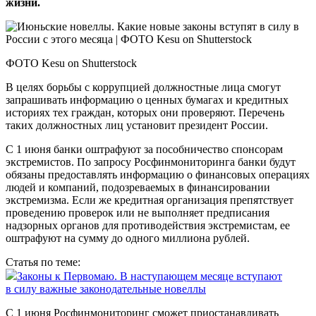
жизни.
ФОТО Kesu on Shutterstock
В целях борьбы с коррупцией должностные лица смогут
запрашивать информацию о ценных бумагах и кредитных
историях тех граждан, которых они проверяют. Перечень
таких должностных лиц установит президент России.
С 1 июня банки оштрафуют за пособничество спонсорам
экстремистов. По запросу Росфинмониторинга банки будут
обязаны предоставлять информацию о финансовых операциях
людей и компаний, подозреваемых в финансировании
экстремизма. Если же кредитная организация препятствует
проведению проверок или не выполняет предписания
надзорных органов для противодействия экстремистам, ее
оштрафуют на сумму до одного миллиона рублей.
Статья по теме:
Законы к Первомаю. В наступающем месяце вступают
в силу важные законодательные новеллы
С 1 июня Росфинмониторинг сможет приостанавливать