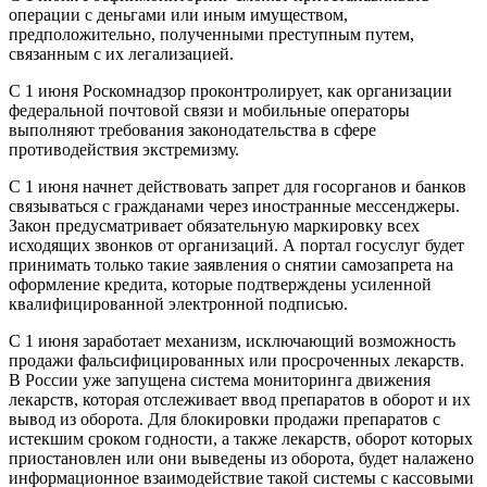
операции с деньгами или иным имуществом,
предположительно, полученными преступным путем,
связанным с их легализацией.
С 1 июня Роскомнадзор проконтролирует, как организации
федеральной почтовой связи и мобильные операторы
выполняют требования законодательства в сфере
противодействия экстремизму.
С 1 июня начнет действовать запрет для госорганов и банков
связываться с гражданами через иностранные мессенджеры.
Закон предусматривает обязательную маркировку всех
исходящих звонков от организаций. А портал госуслуг будет
принимать только такие заявления о снятии самозапрета на
оформление кредита, которые подтверждены усиленной
квалифицированной электронной подписью.
С 1 июня заработает механизм, исключающий возможность
продажи фальсифицированных или просроченных лекарств.
В России уже запущена система мониторинга движения
лекарств, которая отслеживает ввод препаратов в оборот и их
вывод из оборота. Для блокировки продажи препаратов с
истекшим сроком годности, а также лекарств, оборот которых
приостановлен или они выведены из оборота, будет налажено
информационное взаимодействие такой системы с кассовыми