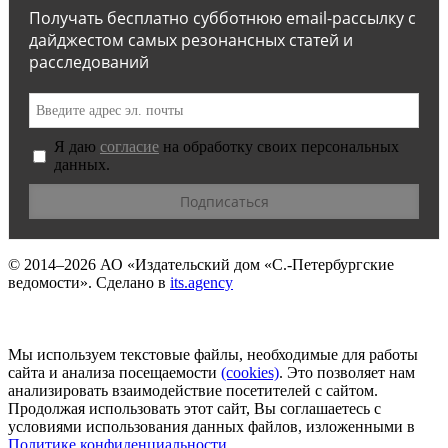
Получать бесплатно субботнюю email-рассылку с
дайджестом самых резонансных статей и
расследований
Я даю
согласие
на обработку своих персональных
данных.
© 2014–2026
АО «Издательский дом «С.-Петербургские
ведомости».
Сделано в
its.agency
Мы используем текстовые файлы, необходимые для работы
сайта и анализа посещаемости
(сookies)
. Это позволяет нам
анализировать взаимодействие посетителей с сайтом.
Продолжая использовать этот сайт, Вы соглашаетесь с
условиями использования данных файлов, изложенными в
Политике конфиденциальности
.