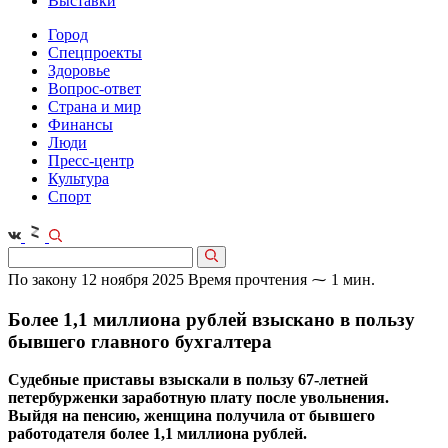
Выставки
Город
Спецпроекты
Здоровье
Вопрос-ответ
Страна и мир
Финансы
Люди
Пресс-центр
Культура
Спорт
По закону
12 ноября 2025
Время прочтения ⁓ 1 мин.
Более 1,1 миллиона рублей взыскано в пользу
бывшего главного бухгалтера
Судебные приставы взыскали в пользу 67-летней
петербурженки заработную плату после увольнения.
Выйдя на пенсию, женщина получила от бывшего
работодателя более 1,1 миллиона рублей.