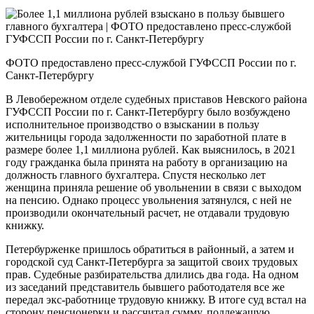
ФОТО предоставлено пресс-службой ГУФССП России по г.
Санкт-Петербургу
В Левобережном отделе судебных приставов Невского района
ГУФССП России по г. Санкт-Петербургу было возбуждено
исполнительное производство о взыскании в пользу
жительницы города задолженности по заработной плате в
размере более 1,1 миллиона рублей. Как выяснилось, в 2021
году гражданка была принята на работу в организацию на
должность главного бухгалтера. Спустя несколько лет
женщина приняла решение об увольнении в связи с выходом
на пенсию. Однако процесс увольнения затянулся, с ней не
производили окончательный расчет, не отдавали трудовую
книжку.
Петербурженке пришлось обратиться в районный, а затем и
городской суд Санкт-Петербурга за защитой своих трудовых
прав. Судебные разбирательства длились два года. На одном
из заседаний представитель бывшего работодателя все же
передал экс-работнице трудовую книжку. В итоге суд встал на
сторону пенсионерки и рассчитал сумму, подлежащую