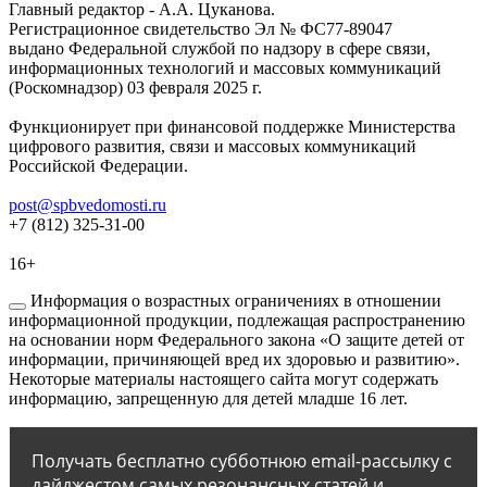
Главный редактор - А.А. Цуканова.
Регистрационное свидетельство Эл № ФС77-89047
выдано Федеральной службой по надзору в сфере связи,
информационных технологий и массовых коммуникаций
(Роскомнадзор) 03 февраля 2025 г.
Функционирует при финансовой поддержке Министерства
цифрового развития, связи и массовых коммуникаций
Российской Федерации.
post@spbvedomosti.ru
+7 (812) 325-31-00
16+
Информация о возрастных ограничениях в отношении
информационной продукции, подлежащая распространению
на основании норм Федерального закона «О защите детей от
информации, причиняющей вред их здоровью и развитию».
Некоторые материалы настоящего сайта могут содержать
информацию, запрещенную для детей младше 16 лет.
Получать бесплатно субботнюю email-рассылку с
дайджестом самых резонансных статей и