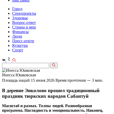
Выставки
Город
Спецпроекты
Здоровье
Вопрос-ответ
Страна и мир
Финансы
Люди
Пресс-центр
Культура
Спорт
Инесса Юшковская
Площадь наций
15 июня 2026
Время прочтения ⁓ 3 мин.
В деревне Энколово прошел традиционный
праздник тюркских народов Сабантуй
Масштаб и размах. Толпы людей. Разнообразная
программа. Наглядность и эмоциональность. Наконец,