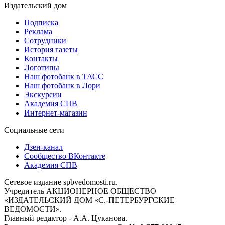
Издательский дом
Подписка
Реклама
Сотрудники
История газеты
Контакты
Логотипы
Наш фотобанк в ТАСС
Наш фотобанк в Лори
Экскурсии
Академия СПВ
Интернет-магазин
Социальные сети
Дзен-канал
Сообщество ВКонтакте
Академия СПВ
Сетевое издание spbvedomosti.ru.
Учредитель АКЦИОНЕРНОЕ ОБЩЕСТВО
«ИЗДАТЕЛЬСКИЙ ДОМ «С.-ПЕТЕРБУРГСКИЕ
ВЕДОМОСТИ».
Главный редактор - А.А. Цуканова.