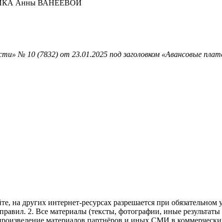
АФИКА Анны ВАНЕЕВОЙ
ти» № 10 (7832) от 23.01.2025 под заголовком «Авансовые пла
те, на других интернет-ресурсах разрешается при обязательном
правил.
2. Все материалы (тексты, фотографии, иные результаты
произведение материалов партнёров и иных СМИ в коммерческих