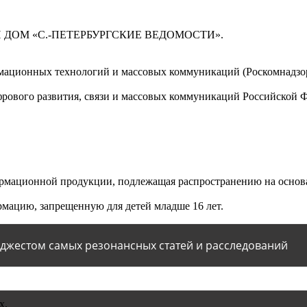
 ДОМ «С.-ПЕТЕРБУРГСКИЕ ВЕДОМОСТИ».
мационных технологий и массовых коммуникаций (Роскомнадзор)
ового развития, связи и массовых коммуникаций Российской 
мационной продукции, подлежащая распространению на основа
мацию, запрещенную для детей младше 16 лет.
йджестом самых резонансных статей и расследований
х.