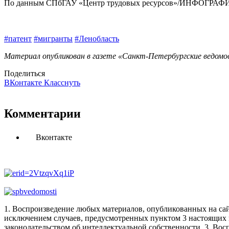
По данным СПбГАУ «Центр трудовых ресурсов»/ИНФОГР
#патент
#мигранты
#Ленобласть
Материал опубликован в газете «Санкт-Петербургские ведомос
Поделиться
ВКонтакте
Класснуть
Комментарии
Вконтакте
1. Воспроизведение любых материалов, опубликованных на сай
исключением случаев, предусмотренных пунктом 3 настоящих 
законодательством об интеллектуальной собственности.
3. Вос