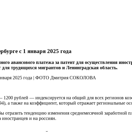
бурге с 1 января 2025 года
ного авансового платежа за патент для осуществления инос
нт для трудящихся мигрантов и Ленинградская область.
а — 1200 рублей — индексируется на общий для всех регионов 
), а также на коэффициент, который отражает региональные осо
ы отразить тенденцию изменения среднемесячной заработной пл
 иностранцев и на россиян.