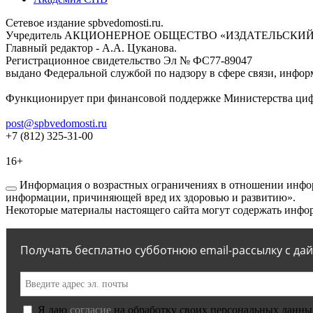
Сетевое издание spbvedomosti.ru.
Учредитель АКЦИОНЕРНОЕ ОБЩЕСТВО «ИЗДАТЕЛЬСКИЙ
Главный редактор - А.А. Цуканова.
Регистрационное свидетельство Эл № ФС77-89047
выдано Федеральной службой по надзору в сфере связи, инфор
Функционирует при финансовой поддержке Министерства цифр
post@spbvedomosti.ru
+7 (812) 325-31-00
16+
Информация о возрастных ограничениях в отношении инфор
информации, причиняющей вред их здоровью и развитию».
Некоторые материалы настоящего сайта могут содержать инфор
Получать бесплатно субботнюю email-рассылку с да
Я даю
согласие
на обработку своих персональных данны