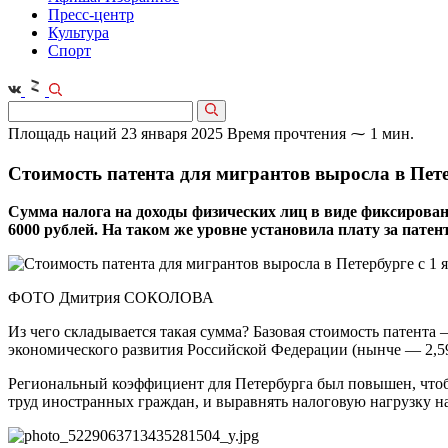
Пресс-центр
Культура
Спорт
Площадь наций
23 января 2025
Время прочтения ⁓ 1 мин.
Стоимость патента для мигрантов выросла в Петер
Сумма налога на доходы физических лиц в виде фиксирован
6000 рублей. На таком же уровне установила плату за пате
ФОТО Дмитрия СОКОЛОВА
Из чего складывается такая сумма? Базовая стоимость патент
экономического развития Российской Федерации (нынче — 2,594
Региональный коэффициент для Петербурга был повышен, чтоб
труд иностранных граждан, и выравнять налоговую нагрузку на