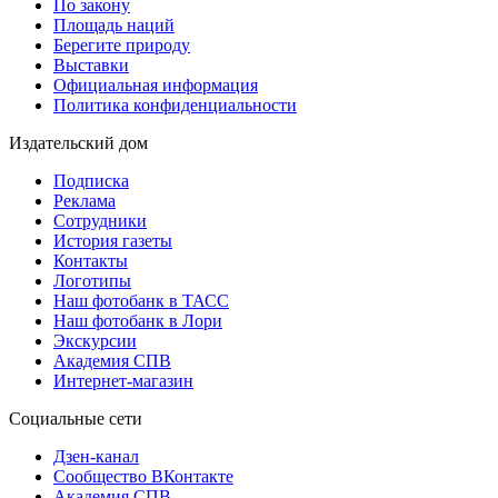
По закону
Площадь наций
Берегите природу
Выставки
Официальная информация
Политика конфиденциальности
Издательский дом
Подписка
Реклама
Сотрудники
История газеты
Контакты
Логотипы
Наш фотобанк в ТАСС
Наш фотобанк в Лори
Экскурсии
Академия СПВ
Интернет-магазин
Социальные сети
Дзен-канал
Сообщество ВКонтакте
Академия СПВ