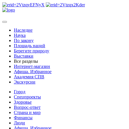
Наследие
Наука
По закону
Площадь наций
Берегите природу
Выставки
Все разделы
Интернет-магазин
Афиша. Избранное
Академия СПВ
Экскурсии
Город
Спецпроекты
Здоровье
Вопрос-ответ
Страна и мир
Финансы
Люди
Афиша. Избранное