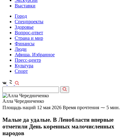
Экскурсии
Выставки
Город
Спецпроекты
Здоровье
Вопрос-ответ
Страна и мир
Финансы
Люди
Афиша. Избранное
Пресс-центр
Культура
Спорт
Алла Чередниченко
Площадь наций
12 мая 2026
Время прочтения ⁓ 5 мин.
Малые да удалые. В Ленобласти впервые
отметили День коренных малочисленных
народов