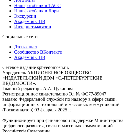
Логотипы
Наш фотобанк в ТАСС
Наш фотобанк в Лори
Экскурсии
Академия СПВ
Интернет-магазин
Социальные сети
Дзен-канал
Сообщество ВКонтакте
Академия СПВ
Сетевое издание spbvedomosti.ru.
Учредитель АКЦИОНЕРНОЕ ОБЩЕСТВО
«ИЗДАТЕЛЬСКИЙ ДОМ «С.-ПЕТЕРБУРГСКИЕ
ВЕДОМОСТИ».
Главный редактор - А.А. Цуканова.
Регистрационное свидетельство Эл № ФС77-89047
выдано Федеральной службой по надзору в сфере связи,
информационных технологий и массовых коммуникаций
(Роскомнадзор) 03 февраля 2025 г.
Функционирует при финансовой поддержке Министерства
цифрового развития, связи и массовых коммуникаций
Российской Федерации.