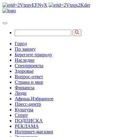
Город
По закону
Берегите природу
Наследие
Спецпроекты
Здоровье
Вопрос-ответ
Страна и мир
Финансы
Люди
Афиша.Избранное
Пресс-центр
Культура
Спорт
ПОДПИСКА
РЕКЛАМА
Интернет-магазин