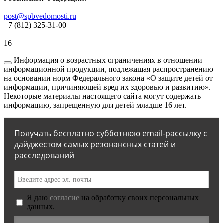
post@spbvedomosti.ru
+7 (812) 325-31-00
16+
Информация о возрастных ограничениях в отношении
информационной продукции, подлежащая распространению
на основании норм Федерального закона «О защите детей от
информации, причиняющей вред их здоровью и развитию».
Некоторые материалы настоящего сайта могут содержать
информацию, запрещенную для детей младше 16 лет.
Получать бесплатно субботнюю email-рассылку с
дайджестом самых резонансных статей и
расследований
Я даю
согласие
на обработку своих персональных
данных.