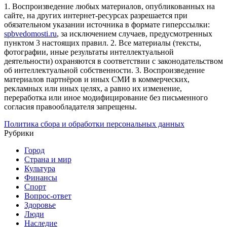
1. Воспроизведение любых материалов, опубликованных на
сайте, на других интернет-ресурсах разрешается при
обязательном указании источника в формате гиперссылки:
spbvedomosti.ru
, за исключением случаев, предусмотренных
пунктом 3 настоящих правил.
2. Все материалы (тексты,
фотографии, иные результаты интеллектуальной
деятельности) охраняются в соответствии с законодательством
об интеллектуальной собственности.
3. Воспроизведение
материалов партнёров и иных СМИ в коммерческих,
рекламных или иных целях, а равно их изменение,
переработка или иное модифицирование без письменного
согласия правообладателя запрещены.
Политика сбора и обработки персональных данных
Рубрики
Город
Страна и мир
Культура
Финансы
Спорт
Вопрос-ответ
Здоровье
Люди
Наследие