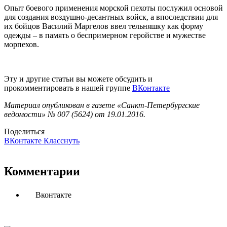
Опыт боевого применения морской пехоты послужил основой
для создания воздушно-десантных войск, а впоследствии для
их бойцов Василий Маргелов ввел тельняшку как форму
одежды – в память о беспримерном геройстве и мужестве
морпехов.
Эту и другие статьи вы можете обсудить и
прокомментировать в нашей группе
ВКонтакте
Материал опубликован в газете «Санкт-Петербургские
ведомости» № 007 (5624) от 19.01.2016.
Поделиться
ВКонтакте
Класснуть
Комментарии
Вконтакте