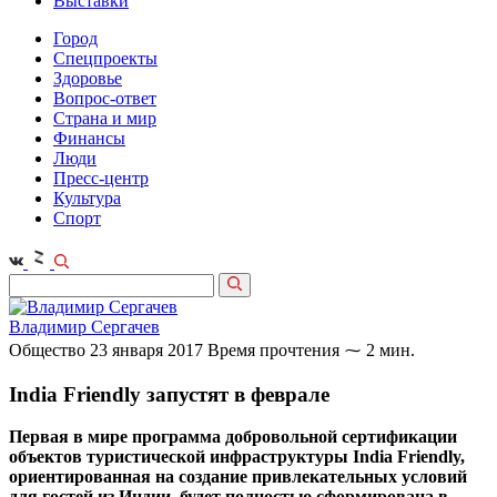
Выставки
Город
Спецпроекты
Здоровье
Вопрос-ответ
Страна и мир
Финансы
Люди
Пресс-центр
Культура
Спорт
Владимир Сергачев
Общество
23 января 2017
Время прочтения ⁓ 2 мин.
India Friendly запустят в феврале
Первая в мире программа добровольной сертификации
объектов туристической инфраструктуры India Friendly,
ориентированная на создание привлекательных условий
для гостей из Индии, будет полностью сформирована в