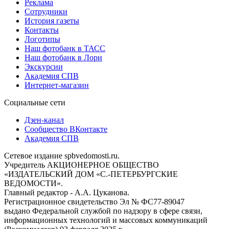
Реклама
Сотрудники
История газеты
Контакты
Логотипы
Наш фотобанк в ТАСС
Наш фотобанк в Лори
Экскурсии
Академия СПВ
Интернет-магазин
Социальные сети
Дзен-канал
Сообщество ВКонтакте
Академия СПВ
Сетевое издание spbvedomosti.ru.
Учредитель АКЦИОНЕРНОЕ ОБЩЕСТВО
«ИЗДАТЕЛЬСКИЙ ДОМ «С.-ПЕТЕРБУРГСКИЕ
ВЕДОМОСТИ».
Главный редактор - А.А. Цуканова.
Регистрационное свидетельство Эл № ФС77-89047
выдано Федеральной службой по надзору в сфере связи,
информационных технологий и массовых коммуникаций