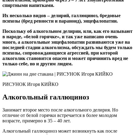
спиртными напитками.
Их несколько видов – делирий, галлюциноз, бредовые
психозы (бред ревности и параноид), энцефалопатии.
Поскольку об алкогольном делирии, или, как его называют
в народе, «белой горячке», и так уже написано очень
много, а алкогольные энцефалопатии развиваются уже на
последней стадии алкоголизма, обсуждать мы будем только
психозы, сопровождающиеся агрессией, при которой
алкоголик становится опасен и может причинить вред не
только себе, но и другим людям.
РИСУНОК Игоря КИЙКО
Алкогольный галлюциноз
Занимает второе место после алкогольного делирия. Но
отличие от белой горячки встречается в более молодом
возрасте, примерно в 35 – 40 лет.
Алкогольный галлюциноз может возникнуть как после