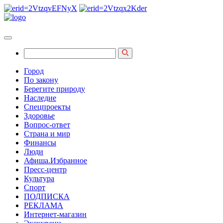
Город
По закону
Берегите природу
Наследие
Спецпроекты
Здоровье
Вопрос-ответ
Страна и мир
Финансы
Люди
Афиша.Избранное
Пресс-центр
Культура
Спорт
ПОДПИСКА
РЕКЛАМА
Интернет-магазин