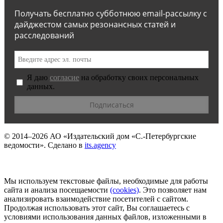
Получать бесплатно субботнюю email-рассылку с
дайджестом самых резонансных статей и
расследований
Я даю
согласие
на обработку своих персональных
данных.
© 2014–2026
АО «Издательский дом «С.-Петербургские
ведомости».
Сделано в
its.agency
Мы используем текстовые файлы, необходимые для работы
сайта и анализа посещаемости
(сookies)
. Это позволяет нам
анализировать взаимодействие посетителей с сайтом.
Продолжая использовать этот сайт, Вы соглашаетесь с
условиями использования данных файлов, изложенными в