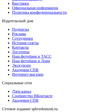
Выставки
Официальная информация
Политика конфиденциальности
Издательский дом
Подписка
Реклама
Сотрудники
История газеты
Контакты
Логотипы
Наш фотобанк в ТАСС
Наш фотобанк в Лори
Экскурсии
Академия СПВ
Интернет-магазин
Социальные сети
Дзен-канал
Сообщество ВКонтакте
Академия СПВ
Сетевое издание spbvedomosti.ru.