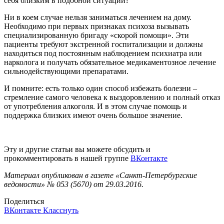
себя близким в подобной ситуации?
Ни в коем случае нельзя заниматься лечением на дому.
Необходимо при первых признаках психоза вызывать
специализированную бригаду «скорой помощи». Эти
пациенты требуют экстренной госпитализации и должны
находиться под постоянным наблюдением психиатра или
нарколога и получать обязательное медикаментозное лечение
сильнодействующими препаратами.
И помните: есть только один способ избежать болезни –
стремление самого человека к выздоровлению и полный отказ
от употребления алкоголя. И в этом случае помощь и
поддержка близких имеют очень большое значение.
Эту и другие статьи вы можете обсудить и
прокомментировать в нашей группе
ВКонтакте
Материал опубликован в газете «Санкт-Петербургские
ведомости» № 053 (5670) от 29.03.2016.
Поделиться
ВКонтакте
Класснуть