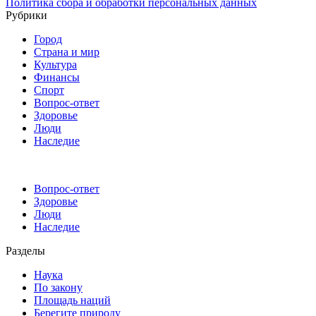
Политика сбора и обработки персональных данных
Рубрики
Город
Страна и мир
Культура
Финансы
Спорт
Вопрос-ответ
Здоровье
Люди
Наследие
Вопрос-ответ
Здоровье
Люди
Наследие
Разделы
Наука
По закону
Площадь наций
Берегите природу