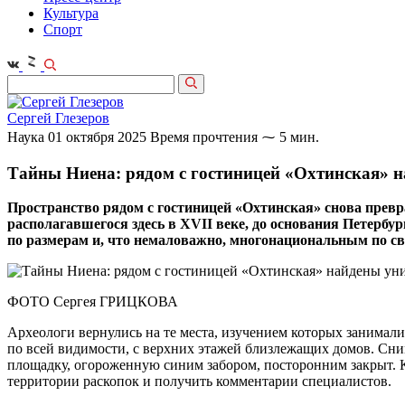
Культура
Спорт
Сергей Глезеров
Наука
01 октября 2025
Время прочтения ⁓ 5 мин.
Тайны Ниена: рядом с гостиницей «Охтинская» 
Пространство рядом с гостиницей «Охтинская» снова прев
располагавшегося здесь в XVII веке, до основания Петерб
по размерам и, что немаловажно, многонациональным по сво
ФОТО Сергея ГРИЦКОВА
Археологи вернулись на те места, изучением которых занимали
по всей видимости, с верхних этажей близлежащих домов. Снимк
площадку, огороженную синим забором, посторонним закрыт. 
территории раскопок и получить комментарии специалистов.