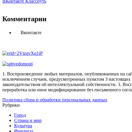
ВКонтакте
Класснуть
Комментарии
Вконтакте
1. Воспроизведение любых материалов, опубликованных на сай
исключением случаев, предусмотренных пунктом 3 настоящих 
законодательством об интеллектуальной собственности.
3. Вос
переработка или иное модифицирование без письменного согл
Политика сбора и обработки персональных данных
Рубрики
Город
Страна и мир
Культура
Финансы