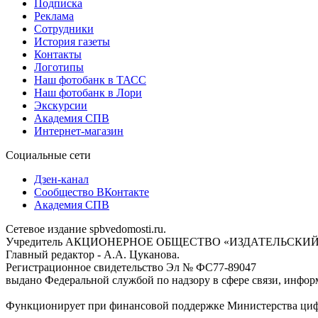
Подписка
Реклама
Сотрудники
История газеты
Контакты
Логотипы
Наш фотобанк в ТАСС
Наш фотобанк в Лори
Экскурсии
Академия СПВ
Интернет-магазин
Социальные сети
Дзен-канал
Сообщество ВКонтакте
Академия СПВ
Сетевое издание spbvedomosti.ru.
Учредитель АКЦИОНЕРНОЕ ОБЩЕСТВО «ИЗДАТЕЛЬСКИЙ
Главный редактор - А.А. Цуканова.
Регистрационное свидетельство Эл № ФС77-89047
выдано Федеральной службой по надзору в сфере связи, инфор
Функционирует при финансовой поддержке Министерства цифр