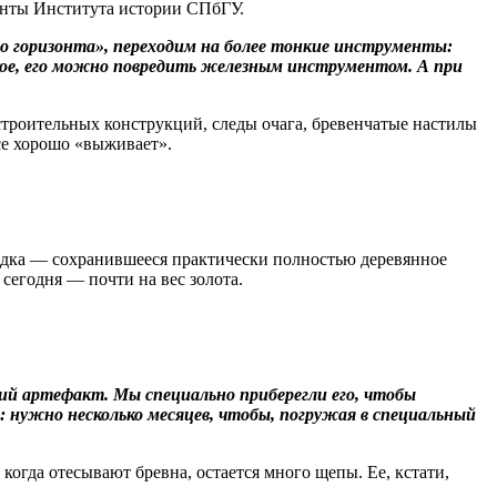
енты Института истории СПбГУ.
о горизонта», переходим на более тонкие инструменты:
гкое, его можно повредить железным инструментом. А при
строительных конструкций, следы очага, бревенчатые настилы
се хорошо «выживает».
ходка — сохранившееся практически полностью деревянное
 сегодня — почти на вес золота.
ий артефакт. Мы специально приберегли его, чтобы
 нужно несколько месяцев, чтобы, погружая в специальный
 когда отесывают бревна, остается много щепы. Ее, кстати,