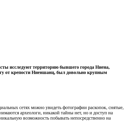
исты исследуют территорию бывшего города Ниена,
регу от крепости Ниеншанц, был довольно крупным
оциальных сетях можно увидеть фотографии раскопок, снятые,
нимаются археологи, никакой тайны нет, но и доступ на
уникальную возможность побывать непосредственно на