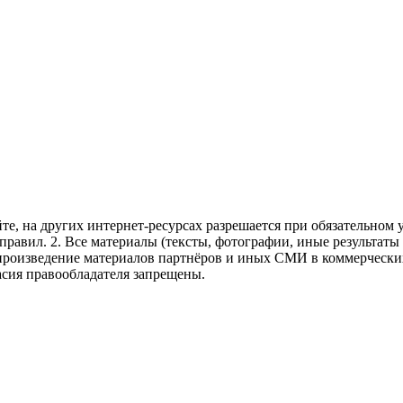
те, на других интернет-ресурсах разрешается при обязательном
правил.
2. Все материалы (тексты, фотографии, иные результаты
произведение материалов партнёров и иных СМИ в коммерческих
асия правообладателя запрещены.