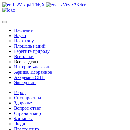
Наследие
Наука
По закону
Площадь наций
Берегите природу
Выставки
Все разделы
Интернет-магазин
Афиша. Избранное
Академия СПВ
Экскурсии
Город
Спецпроекты
Здоровье
Вопрос-ответ
Страна и мир
Финансы
Люди
Пресс-центр