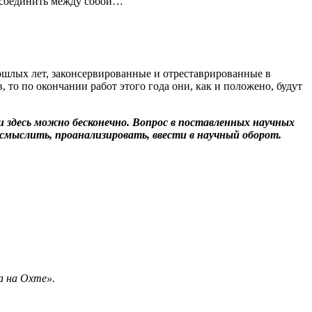
о соединить между собой…
ошлых лет, законсервированные и отреставрированные в
 то по окончании работ этого года они, как и положено, будут
 здесь можно бесконечно. Вопрос в поставленных научных
смыслить, проанализировать, ввести в научный оборот.
а на Охте».