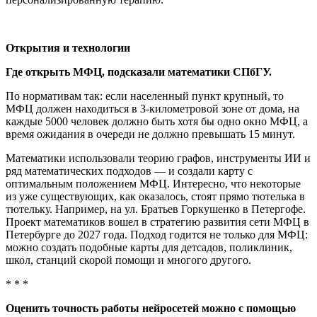
Открытия и технологии
Где открыть МФЦ, подсказали математики СПбГУ.
По нормативам так: если населенный пункт крупный, то
МФЦ должен находиться в 3‑километровой зоне от дома, на
каждые 5000 человек должно быть хотя бы одно окно МФЦ, а
время ожидания в очереди не должно превышать 15 минут.
Математики использовали теорию графов, инструменты ИИ и
ряд математических подходов — и создали карту с
оптимальным положением МФЦ. Интересно, что некоторые
из уже существующих, как оказалось, стоят прямо тютелька в
тютельку. Например, на ул. Братьев Горкушенко в Петергофе.
Проект математиков вошел в стратегию развития сети МФЦ в
Петербурге до 2027 года. Подход годится не только для МФЦ:
можно создать подобные карты для детсадов, поликлиник,
школ, станций скорой помощи и многого другого.
* * *
Оценить точность работы нейросетей можно с помощью