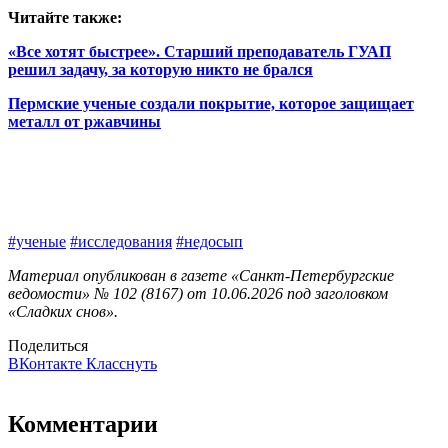
Читайте также:
«Все хотят быстрее». Старший преподаватель ГУАП
решил задачу, за которую никто не брался
Пермские ученые создали покрытие, которое защищает
металл от ржавчины
#ученые
#исследования
#недосып
Материал опубликован в газете «Санкт-Петербургские
ведомости» № 102 (8167) от 10.06.2026 под заголовком
«Сладких снов».
Поделиться
ВКонтакте
Класснуть
Комментарии