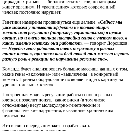
циркадных ритмов — биологических часов, по которым
живет организм. И «расписание» которых современный
человек постоянно нарушает.
Генетики намерены продвинуться еще дальше.
«Сейчас мы
уже можем учитывать эффекты не только общих
механизмов регуляции (например, гормональных) в целом
органе, но и очень тонкие настройки генов с учетом того, в
каких именно клетках они работают,
— говорит Дорошков.
— Нередко гены работают очень по‑разному в разных
типах клеток, при этом каждый такой тип может играть
разную роль в реакции на нарушение режима сна».
Команда будет анализировать большие массивы данных о том,
какие гены «включены» или «выключены» в конкретный
момент. Причем оборудование позволяет видеть картину на
уровне отдельных клеток.
Построенная модель регуляции работы генов в разных
клетках позволит понять, какие риски (в том числе
отложенные) несут молекулярно-генетические и
физиологические нарушения, вызванные хроническим
недосыпом.
Это в свою очередь поможет разрабатывать
персонализированную терапию.