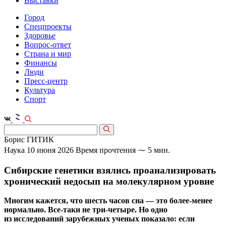
Выставки
Город
Спецпроекты
Здоровье
Вопрос-ответ
Страна и мир
Финансы
Люди
Пресс-центр
Культура
Спорт
Борис ГИТИК
Наука
10 июня 2026
Время прочтения ⁓ 5 мин.
Сибирские генетики взялись проанализировать
хронический недосып на молекулярном уровне
Многим кажется, что шесть часов сна — это более-менее
нормально. Все‑таки не три-четыре. Но одно
из исследований зарубежных ученых показало: если