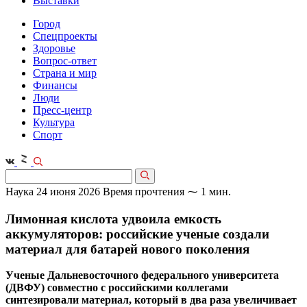
Выставки
Город
Спецпроекты
Здоровье
Вопрос-ответ
Страна и мир
Финансы
Люди
Пресс-центр
Культура
Спорт
Наука
24 июня 2026
Время прочтения ⁓ 1 мин.
Лимонная кислота удвоила емкость
аккумуляторов: российские ученые создали
материал для батарей нового поколения
Ученые Дальневосточного федерального университета
(ДВФУ) совместно с российскими коллегами
синтезировали материал, который в два раза увеличивает