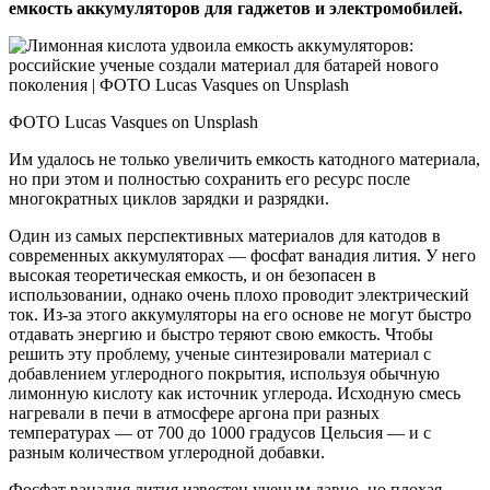
емкость аккумуляторов для гаджетов и электромобилей.
ФОТО Lucas Vasques on Unsplash
Им удалось не только увеличить емкость катодного материала,
но при этом и полностью сохранить его ресурс после
многократных циклов зарядки и разрядки.
Один из самых перспективных материалов для катодов в
современных аккумуляторах — фосфат ванадия лития. У него
высокая теоретическая емкость, и он безопасен в
использовании, однако очень плохо проводит электрический
ток. Из-за этого аккумуляторы на его основе не могут быстро
отдавать энергию и быстро теряют свою емкость. Чтобы
решить эту проблему, ученые синтезировали материал с
добавлением углеродного покрытия, используя обычную
лимонную кислоту как источник углерода. Исходную смесь
нагревали в печи в атмосфере аргона при разных
температурах — от 700 до 1000 градусов Цельсия — и с
разным количеством углеродной добавки.
Фосфат ванадия лития известен ученым давно, но плохая