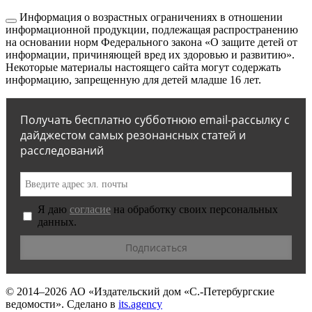
Информация о возрастных ограничениях в отношении
информационной продукции, подлежащая распространению
на основании норм Федерального закона «О защите детей от
информации, причиняющей вред их здоровью и развитию».
Некоторые материалы настоящего сайта могут содержать
информацию, запрещенную для детей младше 16 лет.
Получать бесплатно субботнюю email-рассылку с
дайджестом самых резонансных статей и
расследований
Я даю
согласие
на обработку своих персональных
данных.
© 2014–2026
АО «Издательский дом «С.-Петербургские
ведомости».
Сделано в
its.agency