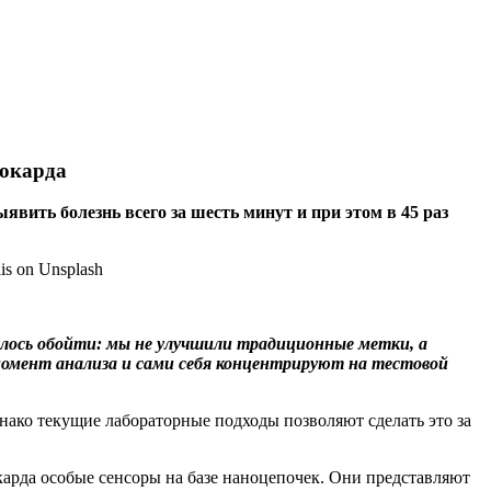
иокарда
вить болезнь всего за шесть минут и при этом в 45 раз
далось обойти: мы не улучшили традиционные метки, а
омент анализа и сами себя концентрируют на тестовой
ако текущие лабораторные подходы позволяют сделать это за
карда особые сенсоры на базе наноцепочек. Они представляют