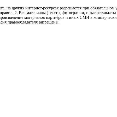
те, на других интернет-ресурсах разрешается при обязательном
правил.
2. Все материалы (тексты, фотографии, иные результаты
произведение материалов партнёров и иных СМИ в коммерческих
асия правообладателя запрещены.