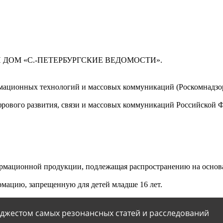
 ДОМ «С.-ПЕТЕРБУРГСКИЕ ВЕДОМОСТИ».
мационных технологий и массовых коммуникаций (Роскомнадзор)
ового развития, связи и массовых коммуникаций Российской 
мационной продукции, подлежащая распространению на основа
мацию, запрещенную для детей младше 16 лет.
йджестом самых резонансных статей и расследований