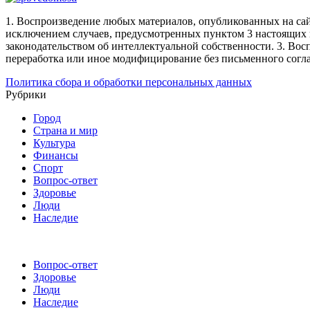
1. Воспроизведение любых материалов, опубликованных на сай
исключением случаев, предусмотренных пунктом 3 настоящих 
законодательством об интеллектуальной собственности.
3. Вос
переработка или иное модифицирование без письменного согл
Политика сбора и обработки персональных данных
Рубрики
Город
Страна и мир
Культура
Финансы
Спорт
Вопрос-ответ
Здоровье
Люди
Наследие
Вопрос-ответ
Здоровье
Люди
Наследие