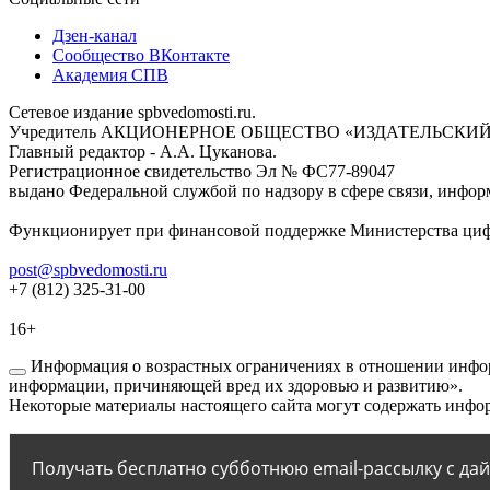
Дзен-канал
Сообщество ВКонтакте
Академия СПВ
Сетевое издание spbvedomosti.ru.
Учредитель АКЦИОНЕРНОЕ ОБЩЕСТВО «ИЗДАТЕЛЬСКИЙ
Главный редактор - А.А. Цуканова.
Регистрационное свидетельство Эл № ФС77-89047
выдано Федеральной службой по надзору в сфере связи, инфор
Функционирует при финансовой поддержке Министерства цифр
post@spbvedomosti.ru
+7 (812) 325-31-00
16+
Информация о возрастных ограничениях в отношении инфор
информации, причиняющей вред их здоровью и развитию».
Некоторые материалы настоящего сайта могут содержать инфор
Получать бесплатно субботнюю email-рассылку с да