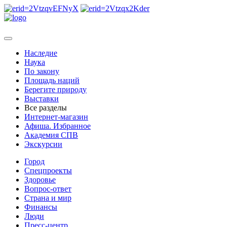
Наследие
Наука
По закону
Площадь наций
Берегите природу
Выставки
Все разделы
Интернет-магазин
Афиша. Избранное
Академия СПВ
Экскурсии
Город
Спецпроекты
Здоровье
Вопрос-ответ
Страна и мир
Финансы
Люди
Пресс-центр