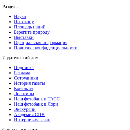
Разделы
Наука
По закону
Площадь наций
Берегите природу
Выставки
Официальная информация
Политика конфиденциальности
Издательский дом
Подписка
Реклама
Сотрудники
История газеты
Контакты
Логотипы
Наш фотобанк в ТАСС
Наш фотобанк в Лори
Экскурсии
Академия СПВ
Интернет-магазин
Социальные сети