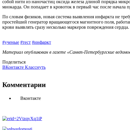
собой нити из наночастиц оксида железа длиной порядка микр
миокарда. Он попадает в кровоток в первый час после начала 
По словам физиков, новая сис­тема выявления инфаркта не тр
простейший генератор вращающегося магнитного поля, работаю
крови выявлять сразу несколько маркеров повреждения сердца.
#ученые
#тест
#инфаркт
Материал опубликован в газете «Санкт-Петербургские ведомос
Поделиться
ВКонтакте
Класснуть
Комментарии
Вконтакте