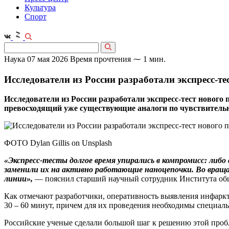
Культура
Спорт
Наука
07 мая 2026
Время прочтения ⁓ 1 мин.
Исследователи из России разработали экспресс-т
Исследователи из России разработали экспресс-тест нового
превосходящий уже существующие аналоги по чувствительн
ФОТО Dylan Gillis on Unsplash
«Экспресс-тесты долгое время упирались в компромисс: либ
заменили их на активно работающие наноцепочки. Во вращ
линии»,
— пояснил старший научный сотрудник Института об
Как отмечают разработчики, оперативность выявления инфаркт
30 – 60 минут, причем для их проведения необходимы специал
Российские ученые сделали большой шаг к решению этой пробл