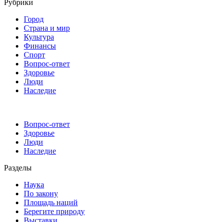
Рубрики
Город
Страна и мир
Культура
Финансы
Спорт
Вопрос-ответ
Здоровье
Люди
Наследие
Вопрос-ответ
Здоровье
Люди
Наследие
Разделы
Наука
По закону
Площадь наций
Берегите природу
Выставки