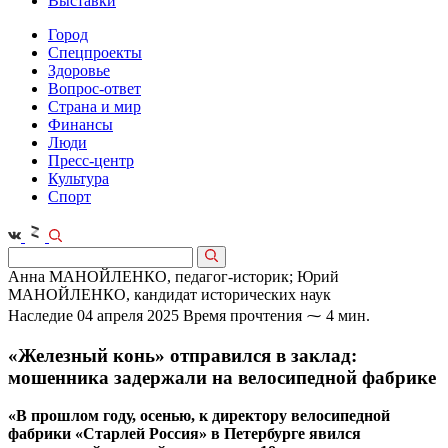
Выставки
Город
Спецпроекты
Здоровье
Вопрос-ответ
Страна и мир
Финансы
Люди
Пресс-центр
Культура
Спорт
Анна МАНОЙЛЕНКО, педагог-историк; Юрий
МАНОЙЛЕНКО, кандидат исторических наук
Наследие
04 апреля 2025
Время прочтения ⁓ 4 мин.
«Железный конь» отправился в заклад:
мошенника задержали на велосипедной фабрике
«В прошлом году, осенью, к директору велосипедной
фабрики «Старлей Россия» в Петербурге явился