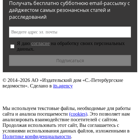
Получать бесплатно субботнюю email-рассылку с
дайджестом самых резонансных статей и
расследований
Я даю
согласие
на обработку своих персональных
данных.
© 2014–2026
АО «Издательский дом «С.-Петербургские
ведомости».
Сделано в
its.agency
Мы используем текстовые файлы, необходимые для работы
сайта и анализа посещаемости
(сookies)
. Это позволяет нам
анализировать взаимодействие посетителей с сайтом.
Продолжая использовать этот сайт, Вы соглашаетесь с
условиями использования данных файлов, изложенными в
Политике конфиденциальности
.