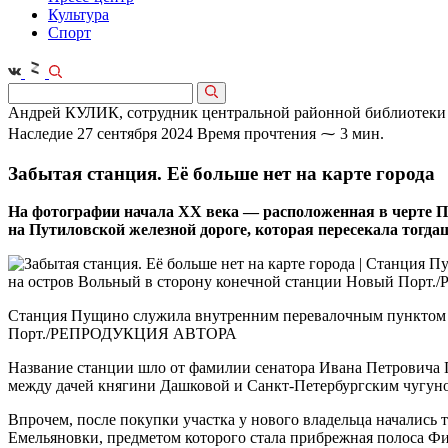
Культура
Спорт
Андрей КУЛИК, сотрудник центральной районной библиотеки
Наследие
27 сентября 2024
Время прочтения ⁓ 3 мин.
Забытая станция. Её больше нет на карте города
На фотографии начала ХХ века — расположенная в черте П
на Путиловской железной дороге, которая пересекала тогда
Станция Пущино служила внутренним перевалочным пунктом на
Порт./РЕПРОДУКЦИЯ АВТОРА
Название станции шло от фамилии сенатора Ивана Петровича П
между дачей княгини Дашковой и Санкт-Петербургским чугун
Впрочем, после покупки участка у нового владельца начались
Емельяновки, предметом которого стала прибрежная полоса Фин