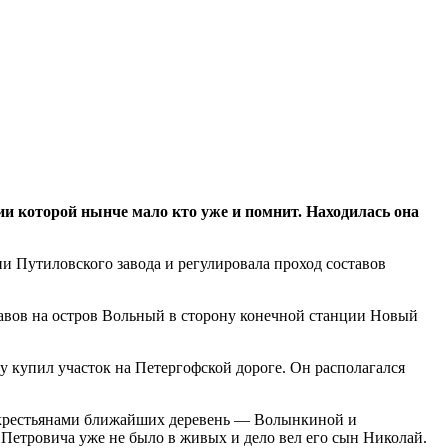
и которой нынче мало кто уже и помнит. Находилась она
авов на остров Вольный в сторону конечной станции Новый
 купил участок на Петергофской дороге. Он располагался
 с крестьянами ближайших деревень — Волынкиной и
 Петровича уже не было в живых и дело вел его сын Николай.