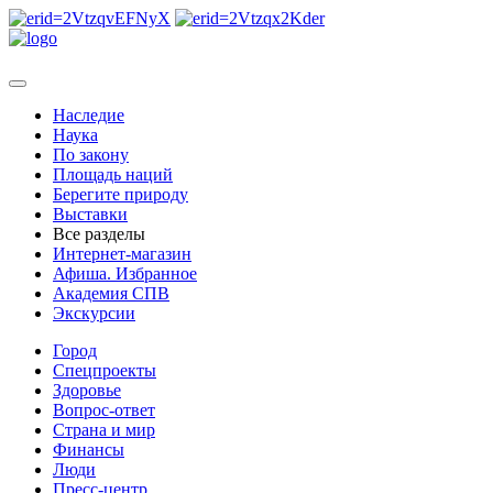
Наследие
Наука
По закону
Площадь наций
Берегите природу
Выставки
Все разделы
Интернет-магазин
Афиша. Избранное
Академия СПВ
Экскурсии
Город
Спецпроекты
Здоровье
Вопрос-ответ
Страна и мир
Финансы
Люди
Пресс-центр