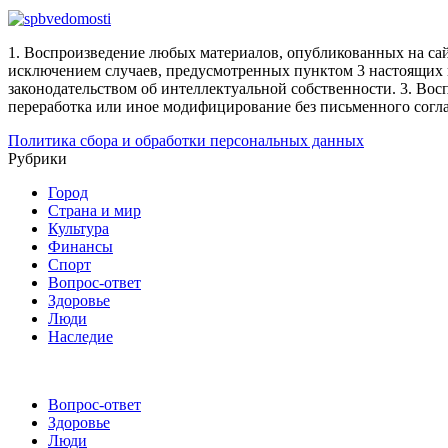
1. Воспроизведение любых материалов, опубликованных на сай
исключением случаев, предусмотренных пунктом 3 настоящих 
законодательством об интеллектуальной собственности.
3. Вос
переработка или иное модифицирование без письменного согл
Политика сбора и обработки персональных данных
Рубрики
Город
Страна и мир
Культура
Финансы
Спорт
Вопрос-ответ
Здоровье
Люди
Наследие
Вопрос-ответ
Здоровье
Люди