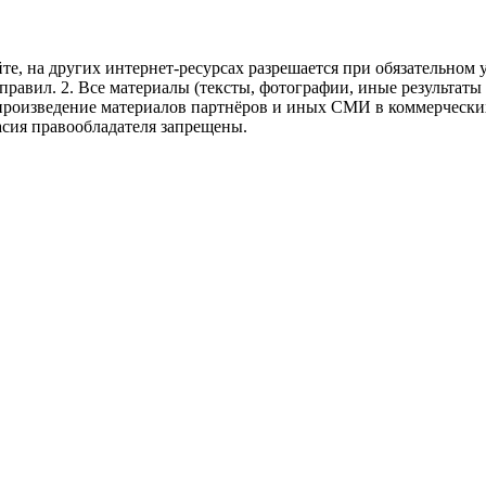
те, на других интернет-ресурсах разрешается при обязательном
правил.
2. Все материалы (тексты, фотографии, иные результаты
произведение материалов партнёров и иных СМИ в коммерческих
асия правообладателя запрещены.