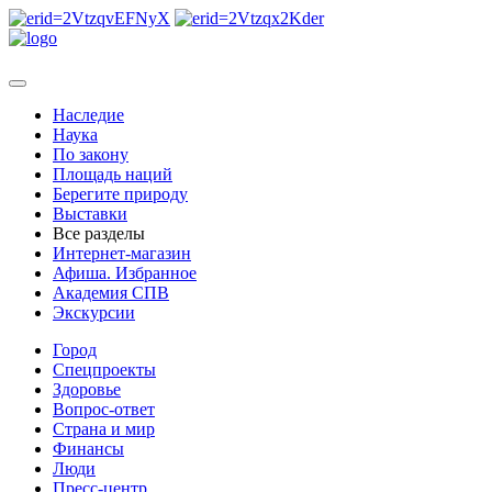
Наследие
Наука
По закону
Площадь наций
Берегите природу
Выставки
Все разделы
Интернет-магазин
Афиша. Избранное
Академия СПВ
Экскурсии
Город
Спецпроекты
Здоровье
Вопрос-ответ
Страна и мир
Финансы
Люди
Пресс-центр