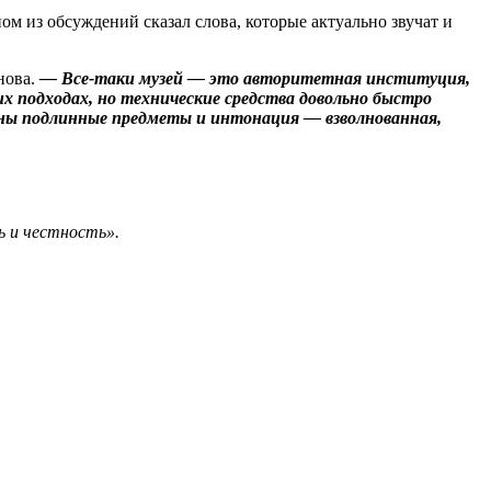
ном из обсуждений сказал слова, которые актуально звучат и
нова.
— Все‑таки музей — это авторитетная институция,
их подходах, но технические средства довольно быстро
ны подлинные предметы и интонация — взволнованная,
ь и честность».