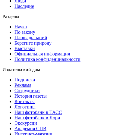
Люди
Наследие
Разделы
Наука
По закону
Площадь наций
Берегите природу
Выставки
Официальная информация
Политика конфиденциальности
Издательский дом
Подписка
Реклама
Сотрудники
История газеты
Контакты
Логотипы
Наш фотобанк в ТАСС
Наш фотобанк в Лори
Экскурсии
Академия СПВ
Интернет-магазин