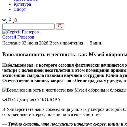
Культура
Спорт
Сергей Глезеров
Наследие
03 июня 2026
Время прочтения ⁓ 5 мин.
Взволнованность и честность: как Музей оборон
Небольшой зал, с которого сегодня фактически начинается 
четыре с половиной десятилетия в этом помещении принимал
экспозиции сыграла главный научный сотрудник Юлия Буян
Отечественной войны, закрыт по «Ленинградскому делу», а 
ФОТО Дмитрия СОКОЛОВА
В Университете наша собеседница училась у мэтров истории б
собственный интерес, появившийся еще в детстве.
— Трудно сказать, что послужило началом: скорее, книги и