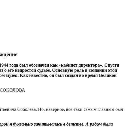
ождение
1944 года был обозначен как «кабинет директора». Спустя
 о его непростой судьбе. Основную роль в создании этой
 музея. Как известно, он был создан во время Великой
тьевича Соболева. Но, наверное, все‑таки самым главным был
рой я буквально зачитывалась в детстве. А рядом была