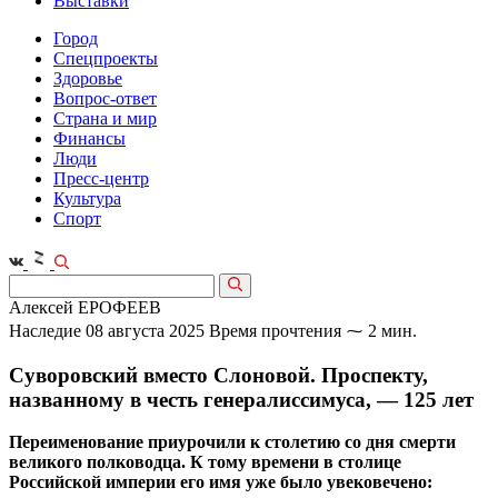
Выставки
Город
Спецпроекты
Здоровье
Вопрос-ответ
Страна и мир
Финансы
Люди
Пресс-центр
Культура
Спорт
Алексей ЕРОФЕЕВ
Наследие
08 августа 2025
Время прочтения ⁓ 2 мин.
Суворовский вместо Слоновой. Проспекту,
названному в честь генералиссимуса, — 125 лет
Переименование приурочили к столетию со дня смерти
великого полководца. К тому времени в столице
Российской империи его имя уже было увековечено: