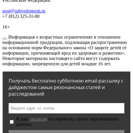
Российской Федерации.
post@spbvedomosti.ru
+7 (812) 325-31-00
16+
Информация о возрастных ограничениях в отношении
информационной продукции, подлежащая распространению
на основании норм Федерального закона «О защите детей от
информации, причиняющей вред их здоровью и развитию».
Некоторые материалы настоящего сайта могут содержать
информацию, запрещенную для детей младше 16 лет.
Получать бесплатно субботнюю email-рассылку с
дайджестом самых резонансных статей и
расследований
Я даю
согласие
на обработку своих персональных
данных.