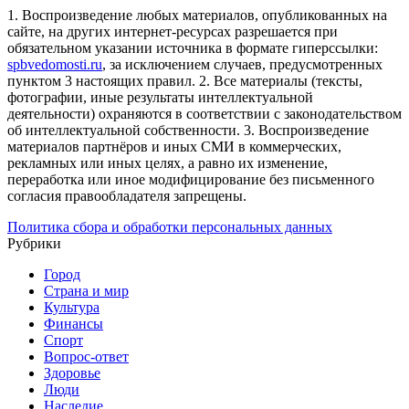
1. Воспроизведение любых материалов, опубликованных на
сайте, на других интернет-ресурсах разрешается при
обязательном указании источника в формате гиперссылки:
spbvedomosti.ru
, за исключением случаев, предусмотренных
пунктом 3 настоящих правил.
2. Все материалы (тексты,
фотографии, иные результаты интеллектуальной
деятельности) охраняются в соответствии с законодательством
об интеллектуальной собственности.
3. Воспроизведение
материалов партнёров и иных СМИ в коммерческих,
рекламных или иных целях, а равно их изменение,
переработка или иное модифицирование без письменного
согласия правообладателя запрещены.
Политика сбора и обработки персональных данных
Рубрики
Город
Страна и мир
Культура
Финансы
Спорт
Вопрос-ответ
Здоровье
Люди
Наследие