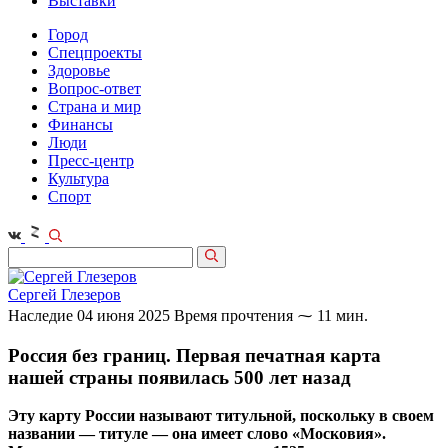
Выставки
Город
Спецпроекты
Здоровье
Вопрос-ответ
Страна и мир
Финансы
Люди
Пресс-центр
Культура
Спорт
Сергей Глезеров
Наследие
04 июня 2025
Время прочтения ⁓ 11 мин.
Россия без границ. Первая печатная карта
нашей страны появилась 500 лет назад
Эту карту России называют титульной, поскольку в своем
названии — титуле — она имеет слово «Московия».