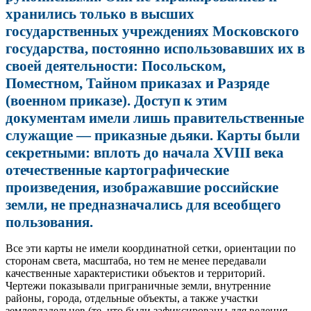
хранились только в высших
государственных учреждениях Московского
государства, постоянно использовавших их в
своей деятельности: Посольском,
Поместном, Тайном приказах и Разряде
(военном приказе). Доступ к этим
документам имели лишь правительственные
служащие — приказные дьяки. Карты были
секретными: вплоть до начала XVIII века
отечественные картографические
произведения, изображавшие российские
земли, не предназначались для всеобщего
пользования.
Все эти карты не имели координатной сетки, ориентации по
сторонам света, масштаба, но тем не менее передавали
качественные характеристики объектов и территорий.
Чертежи показывали приграничные земли, внутренние
районы, города, отдельные объекты, а также участки
землевладельцев (те, что были зафиксированы для ведения