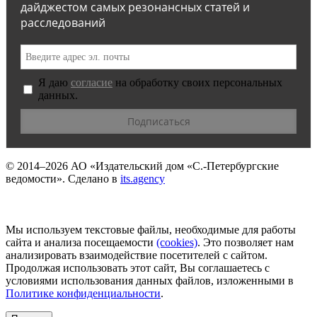
дайджестом самых резонансных статей и
расследований
Я даю
согласие
на обработку своих персональных
данных.
© 2014–2026
АО «Издательский дом «С.-Петербургские
ведомости».
Сделано в
its.agency
Мы используем текстовые файлы, необходимые для работы
сайта и анализа посещаемости
(сookies)
. Это позволяет нам
анализировать взаимодействие посетителей с сайтом.
Продолжая использовать этот сайт, Вы соглашаетесь с
условиями использования данных файлов, изложенными в
Политике конфиденциальности
.