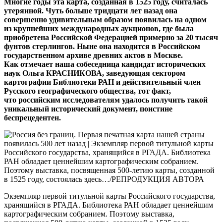
Многие годы эта карта, созданная в 1525 году, считалась
утерянной. Чуть больше тридцати лет назад она
совершенно удивительным образом появилась на одном
из крупнейших международных аукционов, где была
приобретена Российской Федерацией примерно за 20 тысяч
фунтов стерлингов. Ныне она находится в Российском
государственном архиве древних актов в Москве.
Как отмечает наша собеседница кандидат исторических
наук Ольга КРАСНИКОВА, заведующая сектором
картографии Библиотеки РАН и действительный член
Русского географического общества, тот факт,
что российским исследователям удалось получить такой
уникальный исторический документ, поистине
беспрецедентен.
Экземпляр первой титульной карты Российского государства,
хранящийся в РГАДА. Библиотека РАН обладает ценнейшим
картографическим собранием. Поэтому выставка,