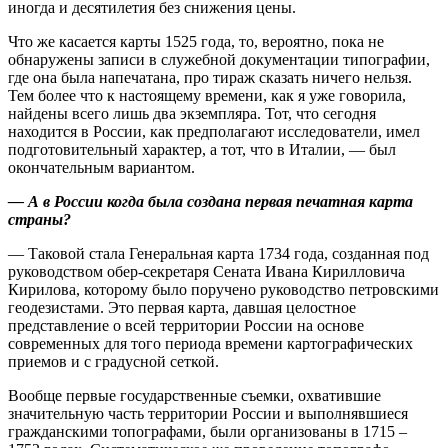
иногда и десятилетия без снижения цены.
Что же касается карты 1525 года, то, вероятно, пока не
обнаружены записи в служебной документации типографии,
где она была напечатана, про тираж сказать ничего нельзя.
Тем более что к настоящему времени, как я уже говорила,
найдены всего лишь два экземпляра. Тот, что сегодня
находится в России, как предполагают исследователи, имел
подготовительный характер, а тот, что в Италии, — был
окончательным вариантом.
— А в России когда была соз­дана первая печатная карта
страны?
— Таковой стала Генеральная карта 1734 года, созданная под
руководством обер-секретаря Сената Ивана Кирилловича
Кирилова, которому было поручено руководство петровскими
геодезистами. Это первая карта, давшая целостное
представление о всей территории России на основе
современных для того периода времени картографических
приемов и с градусной сеткой.
Вообще первые государственные съемки, охватившие
значительную часть территории России и выполнявшиеся
гражданскими топографами, были организованы в 1715 –