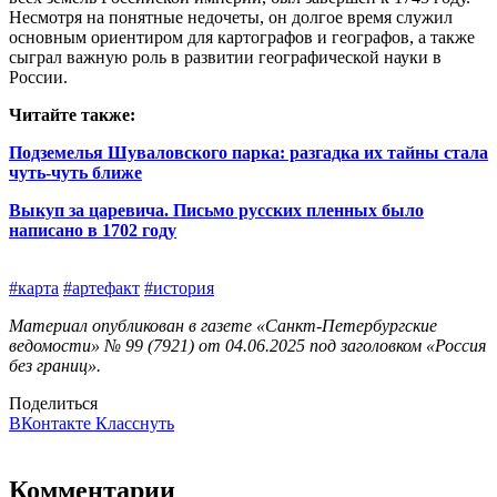
Несмотря на понятные недочеты, он долгое время служил
основным ориентиром для картографов и географов, а также
сыграл важную роль в развитии географической науки в
России.
Читайте также:
Подземелья Шуваловского парка: разгадка их тайны стала
чуть‑чуть ближе
Выкуп за царевича. Письмо русских пленных было
написано в 1702 году
#карта
#артефакт
#история
Материал опубликован в газете «Санкт-Петербургские
ведомости» № 99 (7921) от 04.06.2025 под заголовком «Россия
без границ».
Поделиться
ВКонтакте
Класснуть
Комментарии