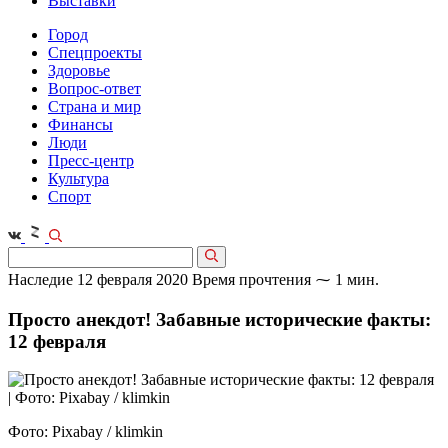
Выставки
Город
Спецпроекты
Здоровье
Вопрос-ответ
Страна и мир
Финансы
Люди
Пресс-центр
Культура
Спорт
Наследие
12 февраля 2020
Время прочтения ⁓ 1 мин.
Просто анекдот! Забавные исторические факты:
12 февраля
Фото: Pixabay / klimkin