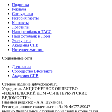
Подписка
Реклама
Сотрудники
История газеты
Контакты
Логотипы
Наш фотобанк в ТАСС
Наш фотобанк в Лори
Экскурсии
Академия СПВ
Интернет-магазин
Социальные сети
Дзен-канал
Сообщество ВКонтакте
Академия СПВ
Сетевое издание spbvedomosti.ru.
Учредитель АКЦИОНЕРНОЕ ОБЩЕСТВО
«ИЗДАТЕЛЬСКИЙ ДОМ «С.-ПЕТЕРБУРГСКИЕ
ВЕДОМОСТИ».
Главный редактор - А.А. Цуканова.
Регистрационное свидетельство Эл № ФС77-89047
выдано Федеральной службой по надзору в сфере связи,