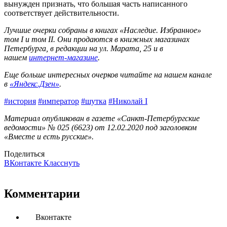
вынужден признать, что большая часть написанного
соответствует действительности.
Лучшие очерки собраны в книгах «Наследие. Избранное»
том I и том II. Они продаются в книжных магазинах
Петербурга, в редакции на ул. Марата, 25 и в
нашем
интернет-магазине
.
Еще больше интересных очерков читайте на нашем канале
в
«Яндекс.Дзен»
.
#история
#император
#шутка
#Николай I
Материал опубликован в газете «Санкт-Петербургские
ведомости» № 025 (6623) от 12.02.2020 под заголовком
«Вместе и есть русские».
Поделиться
ВКонтакте
Класснуть
Комментарии
Вконтакте