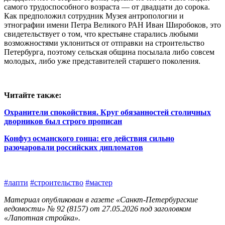
самого трудоспособного возраста — от двадцати до сорока.
Как предположил сотрудник Музея антропологии и
этнографии имени Петра ­Великого РАН Иван Широбоков, это
свидетельствует о том, что крестьяне старались любыми
возможностями уклониться от отправки на строительство
Петербурга, поэтому сельская община посылала либо совсем
молодых, либо уже представителей старшего поколения.
Читайте также:
Охранители спокойствия. Круг обязанностей столичных
дворников был строго прописан
Конфуз османского гонца: его действия сильно
разочаровали российских дипломатов
#лапти
#строительство
#мастер
Материал опубликован в газете «Санкт-Петербургские
ведомости» № 92 (8157) от 27.05.2026 под заголовком
«Лапотная стройка».