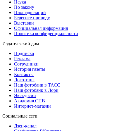
Наука
По закону
Площадь наций
Берегите природу
Выставки
Официальная информация
Политика конфиденциальности
Издательский дом
Подписка
Реклама
Сотрудники
История газеты
Контакты
Логотипы
Наш фотобанк в ТАСС
Наш фотобанк в Лори
Экскурсии
Академия СПВ
Интернет-магазин
Социальные сети
Дзен-канал