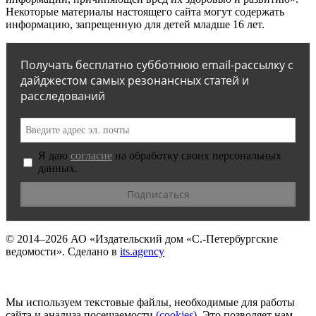
Некоторые материалы настоящего сайта могут содержать
информацию, запрещенную для детей младше 16 лет.
Получать бесплатно субботнюю email-рассылку с
дайджестом самых резонансных статей и
расследований
Я даю
согласие
на обработку своих персональных
данных.
© 2014–2026
АО «Издательский дом «С.-Петербургские
ведомости».
Сделано в
its.agency
Мы используем текстовые файлы, необходимые для работы
сайта и анализа посещаемости
(сookies)
. Это позволяет нам