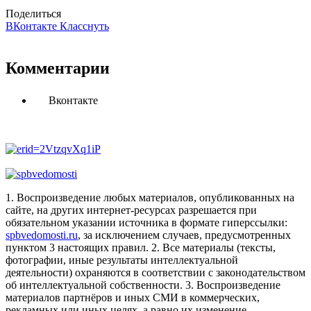
Поделиться
ВКонтакте
Класснуть
Комментарии
Вконтакте
1. Воспроизведение любых материалов, опубликованных на
сайте, на других интернет-ресурсах разрешается при
обязательном указании источника в формате гиперссылки:
spbvedomosti.ru
, за исключением случаев, предусмотренных
пунктом 3 настоящих правил.
2. Все материалы (тексты,
фотографии, иные результаты интеллектуальной
деятельности) охраняются в соответствии с законодательством
об интеллектуальной собственности.
3. Воспроизведение
материалов партнёров и иных СМИ в коммерческих,
рекламных или иных целях, а равно их изменение,