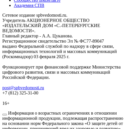
Сообщество ВКонтакте
Академия СПВ
Сетевое издание spbvedomosti.ru.
Учредитель АКЦИОНЕРНОЕ ОБЩЕСТВО
«ИЗДАТЕЛЬСКИЙ ДОМ «С.-ПЕТЕРБУРГСКИЕ
ВЕДОМОСТИ».
Главный редактор - А.А. Цуканова.
Регистрационное свидетельство Эл № ФС77-89047
выдано Федеральной службой по надзору в сфере связи,
информационных технологий и массовых коммуникаций
(Роскомнадзор) 03 февраля 2025 г.
Функционирует при финансовой поддержке Министерства
цифрового развития, связи и массовых коммуникаций
Российской Федерации.
post@spbvedomosti.ru
+7 (812) 325-31-00
16+
Информация о возрастных ограничениях в отношении
информационной продукции, подлежащая распространению
на основании норм Федерального закона «О защите детей от
информации, причиняющей вред их здоровью и развитию».