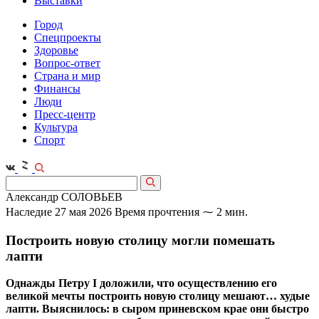
Выставки
Город
Спецпроекты
Здоровье
Вопрос-ответ
Страна и мир
Финансы
Люди
Пресс-центр
Культура
Спорт
Александр СОЛОВЬЕВ
Наследие
27 мая 2026
Время прочтения ⁓ 2 мин.
Построить новую столицу могли помешать
лапти
Однажды Петру I доложили, что осуществлению его
великой мечты построить новую столицу мешают… худые
лапти. Выяснилось: в сыром приневском крае они быстро