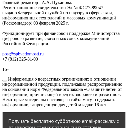
Главный редактор - А.А. Цуканова.
Регистрационное свидетельство Эл № ФС77-89047
выдано Федеральной службой по надзору в сфере связи,
информационных технологий и массовых коммуникаций
(Роскомнадзор) 03 февраля 2025 г.
Функционирует при финансовой поддержке Министерства
цифрового развития, связи и массовых коммуникаций
Российской Федерации.
post@spbvedomosti.ru
+7 (812) 325-31-00
16+
Информация о возрастных ограничениях в отношении
информационной продукции, подлежащая распространению
на основании норм Федерального закона «О защите детей от
информации, причиняющей вред их здоровью и развитию».
Некоторые материалы настоящего сайта могут содержать
информацию, запрещенную для детей младше 16 лет.
Получать бесплатно субботнюю email-рассылку с
дайджестом самых резонансных статей и