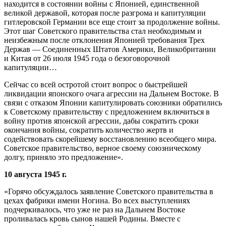
находится в состоянии войны с Японией, единственной
великой державой, которая после разгрома и капитуляции
гитлеровской Германии все еще стоит за продолжение войны.
Этот шаг Советского правительства стал необходимым и
неизбежным после отклонения Японией требования Трех
Держав — Соединенных Штатов Америки, Великобритании
и Китая от 26 июля 1945 года о безоговорочной
капитуляции…
Сейчас со всей остротой стоит вопрос о быстрейшей
ликвидации японского очага агрессии на Дальнем Востоке. В
связи с отказом Японии капитулировать союзники обратились
к Советскому правительству с предложением включиться в
войну против японской агрессии, дабы сократить сроки
окончания войны, сократить количество жертв и
содействовать скорейшему восстановлению всеобщего мира.
Советское правительство, верное своему союзническому
долгу, приняло это предложение».
10 августа 1945 г.
«Горячо обсуждалось заявление Советского правительства в
цехах фабрики имени Ногина. Во всех выступлениях
подчеркивалось, что уже не раз на Дальнем Востоке
проливалась кровь сынов нашей Родины. Вместе с