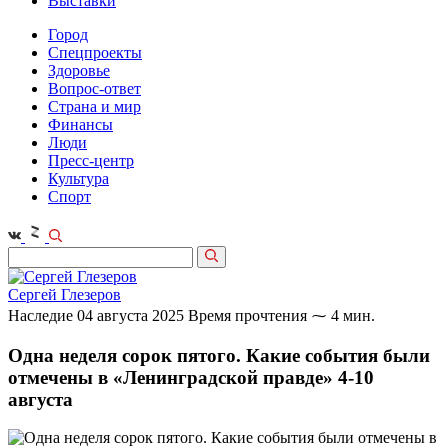
Выставки
Город
Спецпроекты
Здоровье
Вопрос-ответ
Страна и мир
Финансы
Люди
Пресс-центр
Культура
Спорт
Сергей Глезеров
Наследие
04 августа 2025
Время прочтения ⁓ 4 мин.
Одна неделя сорок пятого. Какие события были
отмечены в «Ленинградской правде» 4-10
августа