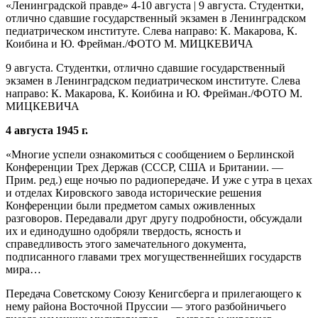
9 августа. Студентки, отлично сдавшие государственный
экзамен в Ленинградском педиатрическом институте. Слева
направо: К. Макарова, К. Коибина и Ю. Фрейман./ФОТО М.
МИЦКЕВИЧА
4 августа 1945 г.
«Многие успели ознакомиться с сообщением о Берлинской
Конференции Трех Держав (СССР, США и Британии. —
Прим. ред.) еще ночью по радиопередаче. И уже с утра в цехах
и отделах Кировского завода исторические решения
Конференции были предметом самых оживленных
разговоров. Передавали друг другу подробности, обсуждали
их и единодушно одобряли твердость, ясность и
справедливость этого замечательного документа,
подписанного главами трех могущественнейших государств
мира…
Передача Советскому Союзу Кенигсберга и прилегающего к
нему района Восточной Пруссии — этого разбойничьего