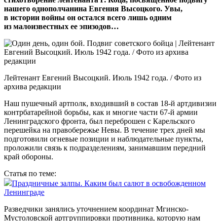
нашего однополчанина Евгения Высоцкого. Увы,
в истории войны он остался всего лишь одним
из малоизвестных ее эпизодов…
Лейтенант Евгений Высоцкий. Июль 1942 года. / Фото из
архива редакции
Наш пушечный артполк, входивший в состав 18‑й артдивизии
­контрбатарейной борьбы, как и многие части 67‑й армии
Ленинградского фронта, был переброшен с Карельского
перешейка на правобережье Невы. В течение трех дней мы
подготовили огневые позиции и наблюдательные ­пункты,
проложили связь к подразделениям, занимавшим передний
край обороны.
Статья по теме:
Праздничные залпы. Каким был салют в освобожденном
Ленинграде
Разведчики занялись уточнением координат Мгинско-
Мустоловской артгруппировки противника, которую нам