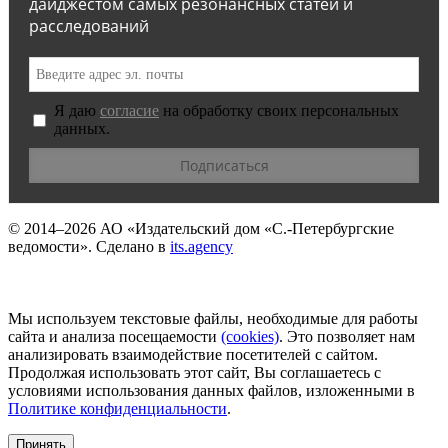
дайджестом самых резонансных статей и
расследований
Я даю
согласие
на обработку своих персональных
данных.
© 2014–2026
АО «Издательский дом «С.-Петербургские
ведомости».
Сделано в
its.agency
Мы используем текстовые файлы, необходимые для работы
сайта и анализа посещаемости
(сookies)
. Это позволяет нам
анализировать взаимодействие посетителей с сайтом.
Продолжая использовать этот сайт, Вы соглашаетесь с
условиями использования данных файлов, изложенными в
Политике конфиденциальности
.
Принять