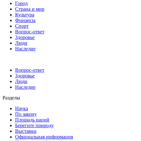
Город
Страна и мир
Культура
Финансы
Спорт
Вопрос-ответ
Здоровье
Люди
Наследие
Вопрос-ответ
Здоровье
Люди
Наследие
Разделы
Наука
По закону
Площадь наций
Берегите природу
Выставки
Официальная информация