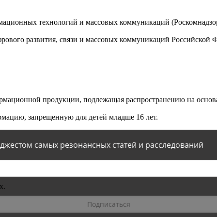
мационных технологий и массовых коммуникаций (Роскомнадзор)
ового развития, связи и массовых коммуникаций Российской 
мационной продукции, подлежащая распространению на основа
мацию, запрещенную для детей младше 16 лет.
йджестом самых резонансных статей и расследований
х.