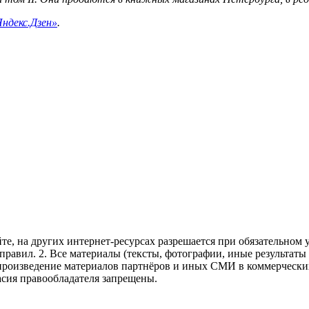
Яндекс.Дзен»
.
те, на других интернет-ресурсах разрешается при обязательном
правил.
2. Все материалы (тексты, фотографии, иные результаты
произведение материалов партнёров и иных СМИ в коммерческих
асия правообладателя запрещены.