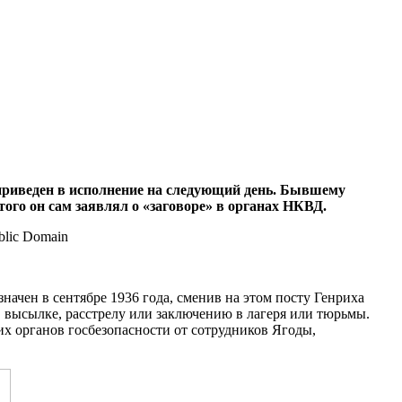
приведен в исполнение на следующий день. Бывшему
ого он сам заявлял о «заговоре» в органах НКВД.
ен в сентябре 1936 года, сменив на этом посту Генриха
 высылке, расстрелу или заключению в лагеря или тюрьмы.
х органов госбезопасности от сотрудников Ягоды,