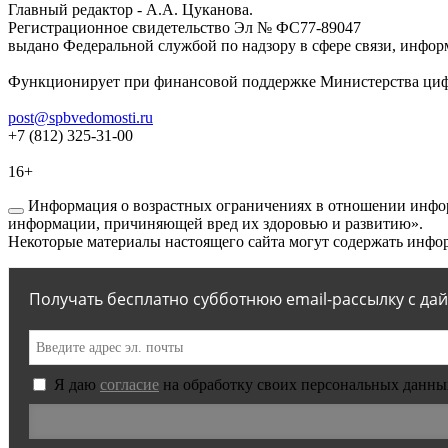
Главный редактор - А.А. Цуканова.
Регистрационное свидетельство Эл № ФС77-89047
выдано Федеральной службой по надзору в сфере связи, инфор
Функционирует при финансовой поддержке Министерства цифр
post@spbvedomosti.ru
+7 (812) 325-31-00
16+
Информация о возрастных ограничениях в отношении инфор
информации, причиняющей вред их здоровью и развитию».
Некоторые материалы настоящего сайта могут содержать инфор
Получать бесплатно субботнюю email-рассылку с да
Я даю
согласие
на обработку своих персональных данны