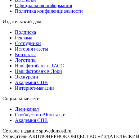
Официальная информация
Политика конфиденциальности
Издательский дом
Подписка
Реклама
Сотрудники
История газеты
Контакты
Логотипы
Наш фотобанк в ТАСС
Наш фотобанк в Лори
Экскурсии
Академия СПВ
Интернет-магазин
Социальные сети
Дзен-канал
Сообщество ВКонтакте
Академия СПВ
Сетевое издание spbvedomosti.ru.
Учредитель АКЦИОНЕРНОЕ ОБЩЕСТВО «ИЗДАТЕЛЬСКИЙ