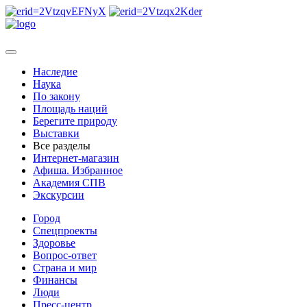
Наследие
Наука
По закону
Площадь наций
Берегите природу
Выставки
Все разделы
Интернет-магазин
Афиша. Избранное
Академия СПВ
Экскурсии
Город
Спецпроекты
Здоровье
Вопрос-ответ
Страна и мир
Финансы
Люди
Пресс-центр