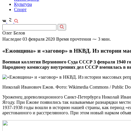
Культура
Спорт
Олег Белов
Наследие
03 февраля 2020
Время прочтения ⁓ 3 мин.
«Ежовщина» и «заговор» в НКВД. Из истории ма
Военная коллегия Верховного Суда СССР 3 февраля 1940 г
Народному комиссару внутренних дел СССР вменялась в вину
Николай Иванович Ежов. Фото: Wikimedia Commons / Public Do
Уроженец дореволюционного Санкт-Петербурга Николай Иванов
Ягоду. При Ежове появились так называемые разнарядки местн
1937-1938 годы вошли в историю нашей страны, как период «
арестованного и расстрелянного. При этом новый нарком объя