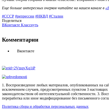
Еще больше интересных очерков читайте на нашем канале в
«
#СССР
#репрессии
#НКВД
#Сталин
Поделиться
ВКонтакте
Класснуть
Комментарии
Вконтакте
1. Воспроизведение любых материалов, опубликованных на сай
исключением случаев, предусмотренных пунктом 3 настоящих 
законодательством об интеллектуальной собственности.
3. Вос
переработка или иное модифицирование без письменного согл
Политика сбора и обработки персональных данных