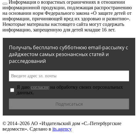
Информация о возрастных ограничениях в отношении
информационной продукции, подлежащая распространению
на основании норм Федерального закона «О защите детей от
информации, причиняющей вред их здоровью и развитию».
Некоторые материалы настоящего сайта могут содержать
информацию, запрещенную для детей младше 16 лет.
Получать бесплатно субботнюю email-рассылку с
дайджестом самых резонансных статей и
расследований
Я даю
согласие
на обработку своих персональных
данных.
© 2014–2026
АО «Издательский дом «С.-Петербургские
ведомости».
Сделано в
its.agency