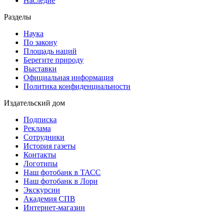
Наследие
Разделы
Наука
По закону
Площадь наций
Берегите природу
Выставки
Официальная информация
Политика конфиденциальности
Издательский дом
Подписка
Реклама
Сотрудники
История газеты
Контакты
Логотипы
Наш фотобанк в ТАСС
Наш фотобанк в Лори
Экскурсии
Академия СПВ
Интернет-магазин