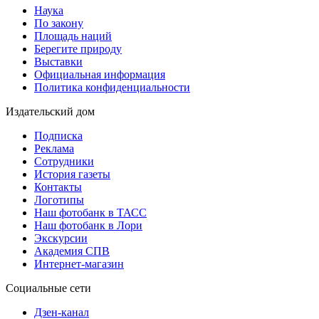
Наука
По закону
Площадь наций
Берегите природу
Выставки
Официальная информация
Политика конфиденциальности
Издательский дом
Подписка
Реклама
Сотрудники
История газеты
Контакты
Логотипы
Наш фотобанк в ТАСС
Наш фотобанк в Лори
Экскурсии
Академия СПВ
Интернет-магазин
Социальные сети
Дзен-канал