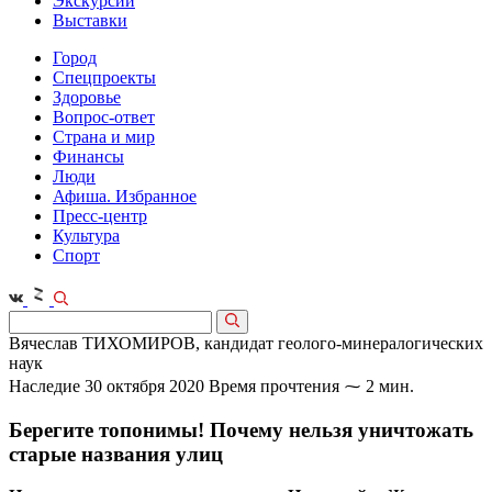
Экскурсии
Выставки
Город
Спецпроекты
Здоровье
Вопрос-ответ
Страна и мир
Финансы
Люди
Афиша. Избранное
Пресс-центр
Культура
Спорт
Вячеслав ТИХОМИРОВ, кандидат геолого-минералогических
наук
Наследие
30 октября 2020
Время прочтения ⁓ 2 мин.
Берегите топонимы! Почему нельзя уничтожать
старые названия улиц