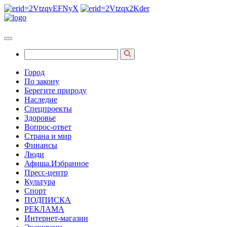
Город
По закону
Берегите природу
Наследие
Спецпроекты
Здоровье
Вопрос-ответ
Страна и мир
Финансы
Люди
Афиша.Избранное
Пресс-центр
Культура
Спорт
ПОДПИСКА
РЕКЛАМА
Интернет-магазин