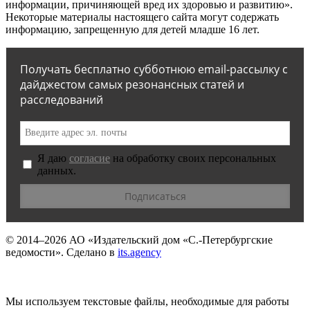
информации, причиняющей вред их здоровью и развитию».
Некоторые материалы настоящего сайта могут содержать
информацию, запрещенную для детей младше 16 лет.
Получать бесплатно субботнюю email-рассылку с
дайджестом самых резонансных статей и
расследований
Я даю
согласие
на обработку своих персональных
данных.
© 2014–2026
АО «Издательский дом «С.-Петербургские
ведомости».
Сделано в
its.agency
Мы используем текстовые файлы, необходимые для работы