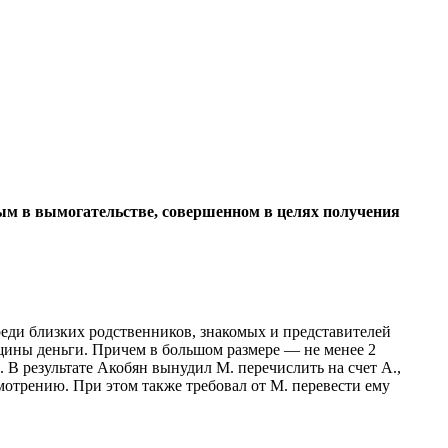
ым в вымогательстве, совершенном в целях получения
реди близких родственников, знакомых и представителей
щины деньги. Причем в большом размере — не менее 2
В результате Акобян вынудил М. перечислить на счет А.,
мотрению. При этом также требовал от М. перевести ему