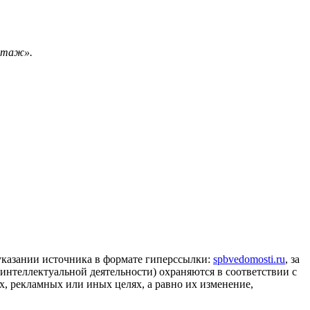
антаж».
 указании источника в формате гиперссылки:
spbvedomosti.ru
, за
 интеллектуальной деятельности) охраняются в соответствии с
, рекламных или иных целях, а равно их изменение,