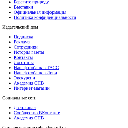
Берегите природу
Выставки
Официальная информация
Политика конфиденциальности
Издательский дом
Подписка
Реклама
Сотрудники
История газеты
Контакты
Логотипы
Наш фотобанк в ТАСС
Наш фотобанк в Лори
Экскурсии
Академия СПВ
Интернет-магазин
Социальные сети
Дзен-канал
Сообщество ВКонтакте
Академия СПВ
Сетевое издание spbvedomosti.ru.