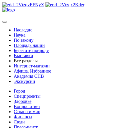
Наследие
Наука
По закону
Площадь наций
Берегите природу
Выставки
Все разделы
Интернет-магазин
Афиша. Избранное
Академия СПВ
Экскурсии
Город
Спецпроекты
Здоровье
Вопрос-ответ
Страна и мир
Финансы
Люди
Пресс-центр