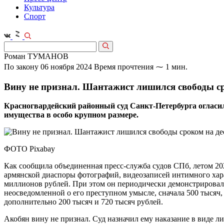
Культура
Спорт
Роман ТУМАНОВ
По закону
06 ноября 2024
Время прочтения ⁓ 1 мин.
Вину не признал. Шантажист лишился свободы ср
Красногвардейский районный суд Санкт-Петербурга огласи
имущества в особо крупном размере.
ФОТО Pixabay
Как сообщила объединенная пресс-служба судов СПб, летом 202
армянской диаспоры фотографий, видеозаписей интимного хара
миллионов рублей. При этом он периодически демонстрировал д
неосведомленной о его преступном умысле, сначала 500 тысяч,
дополнительно 200 тысяч и 720 тысяч рублей.
Акобян вину не признал. Суд назначил ему наказание в виде л