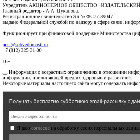
Учредитель АКЦИОНЕРНОЕ ОБЩЕСТВО «ИЗДАТЕЛЬСКИЙ
Главный редактор - А.А. Цуканова.
Регистрационное свидетельство Эл № ФС77-89047
выдано Федеральной службой по надзору в сфере связи, инфор
Функционирует при финансовой поддержке Министерства цифр
post@spbvedomosti.ru
+7 (812) 325-31-00
16+
Информация о возрастных ограничениях в отношении инфор
информации, причиняющей вред их здоровью и развитию».
Некоторые материалы настоящего сайта могут содержать инфор
Получать бесплатно субботнюю email-рассылку с да
Я даю
согласие
на обработку своих персональных данны