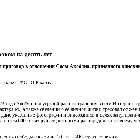
оком на десять лет
л приговор в отношении Сосы Акобяна, признанного виновн
3 года Акобян под угрозой распространения в сети Интернет, с
ктера М., а также сведений о ее личной жизни требовал от жен
аме указанные фотографии и видеозаписи в целях запугивания. 
 а потом 600 тысяч рублей, которыми распорядился по своему ус
ишения свободы сроком на 10 лет в ИК строгого режима.