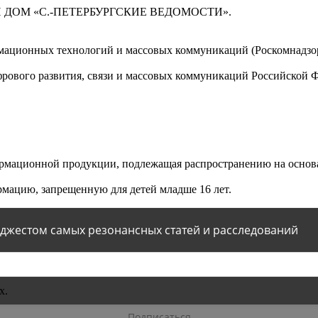
 ДОМ «С.-ПЕТЕРБУРГСКИЕ ВЕДОМОСТИ».
мационных технологий и массовых коммуникаций (Роскомнадзор)
ового развития, связи и массовых коммуникаций Российской 
мационной продукции, подлежащая распространению на основа
мацию, запрещенную для детей младше 16 лет.
йджестом самых резонансных статей и расследований
х.