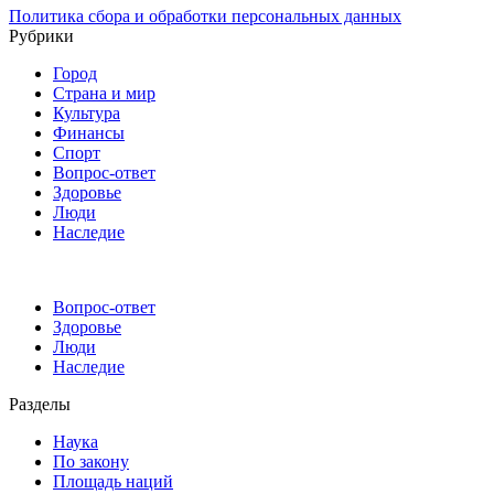
Политика сбора и обработки персональных данных
Рубрики
Город
Страна и мир
Культура
Финансы
Спорт
Вопрос-ответ
Здоровье
Люди
Наследие
Вопрос-ответ
Здоровье
Люди
Наследие
Разделы
Наука
По закону
Площадь наций