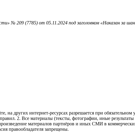
ти» № 209 (7785) от 05.11.2024 под заголовком «Наказан за ш
те, на других интернет-ресурсах разрешается при обязательном
правил.
2. Все материалы (тексты, фотографии, иные результаты
произведение материалов партнёров и иных СМИ в коммерческих
асия правообладателя запрещены.