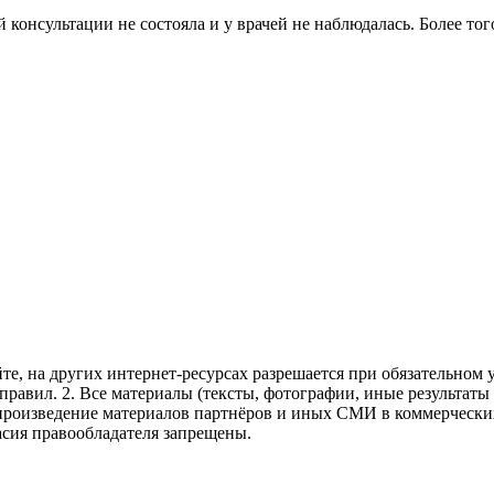
консультации не состояла и у врачей не наблюдалась. Более тог
те, на других интернет-ресурсах разрешается при обязательном
правил.
2. Все материалы (тексты, фотографии, иные результаты
произведение материалов партнёров и иных СМИ в коммерческих
асия правообладателя запрещены.