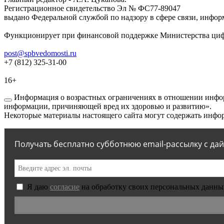
Регистрационное свидетельство Эл № ФС77-89047
выдано Федеральной службой по надзору в сфере связи, инфор
Функционирует при финансовой поддержке Министерства цифр
post@spbvedomosti.ru
+7 (812) 325-31-00
16+
Информация о возрастных ограничениях в отношении инфор
информации, причиняющей вред их здоровью и развитию».
Некоторые материалы настоящего сайта могут содержать инфор
Получать бесплатно субботнюю email-рассылку с да
Я даю
согласие
на обработку своих персональных данны