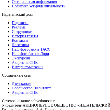
Официальная информация
Политика конфиденциальности
Издательский дом
Подписка
Реклама
Сотрудники
История газеты
Контакты
Логотипы
Наш фотобанк в ТАСС
Наш фотобанк в Лори
Экскурсии
Академия СПВ
Интернет-магазин
Социальные сети
Дзен-канал
Сообщество ВКонтакте
Академия СПВ
Сетевое издание spbvedomosti.ru.
Учредитель АКЦИОНЕРНОЕ ОБЩЕСТВО «ИЗДАТЕЛЬСКИЙ
Главный редактор - А.А. Цуканова.