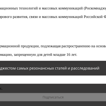
мационных технологий и массовых коммуникаций (Роскомнадзор)
ового развития, связи и массовых коммуникаций Российской 
мационной продукции, подлежащая распространению на основа
мацию, запрещенную для детей младше 16 лет.
йджестом самых резонансных статей и расследований
х.