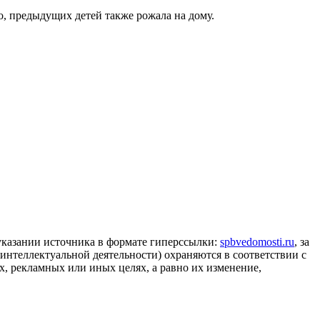
о, предыдущих детей также рожала на дому.
 указании источника в формате гиперссылки:
spbvedomosti.ru
, за
 интеллектуальной деятельности) охраняются в соответствии с
, рекламных или иных целях, а равно их изменение,