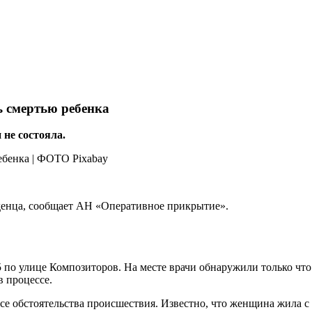
ь смертью ребенка
 не состояла.
денца, сообщает АН «Оперативное прикрытие».
/5 по улице Композиторов. На месте врачи обнаружили только 
в процессе.
е обстоятельства происшествия. Известно, что женщина жила с