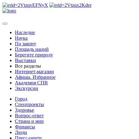
Наследие
Наука
По закону
Площадь наций
Берегите природу
Выставки
Все разделы
Интернет-магазин
Афиша. Избранное
Академия СПВ
Экскурсии
Город
Спецпроекты
Здоровье
Вопрос-ответ
Страна и мир
Финансы
Люди
Пресс-центр