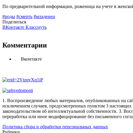
По предварительной информации, роженица на учете в женской 
#роды
#смерть
#младенец
Поделиться
ВКонтакте
Класснуть
Комментарии
Вконтакте
1. Воспроизведение любых материалов, опубликованных на сай
исключением случаев, предусмотренных пунктом 3 настоящих 
законодательством об интеллектуальной собственности.
3. Вос
переработка или иное модифицирование без письменного согл
Политика сбора и обработки персональных данных
Рубрики