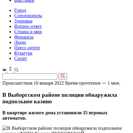
Выставки
Город
Спецпроекты
Здоровье
Вопрос-ответ
Страна и мир
Финансы
Люди
Пресс-центр
Культура
Спорт
Происшествия
10 января 2022
Время прочтения ⁓ 1 мин.
В Выборгском районе полиция обнаружила
подпольное казино
В квартире жилого дома установили 35 игровых
автоматов.