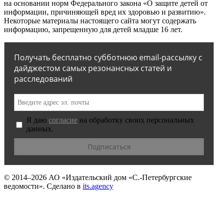
на основании норм Федерального закона «О защите детей от
информации, причиняющей вред их здоровью и развитию».
Некоторые материалы настоящего сайта могут содержать
информацию, запрещенную для детей младше 16 лет.
Получать бесплатно субботнюю email-рассылку с
дайджестом самых резонансных статей и
расследований
Я даю
согласие
на обработку своих персональных
данных.
© 2014–2026
АО «Издательский дом «С.-Петербургские
ведомости».
Сделано в
its.agency