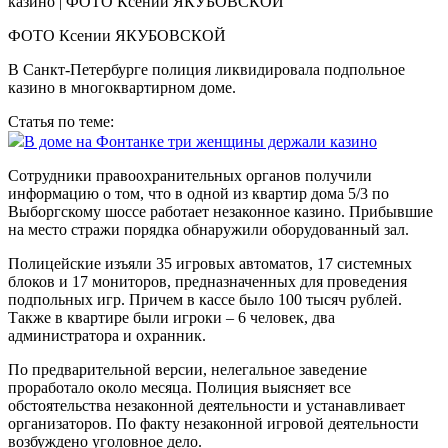
ФОТО Ксении ЯКУБОВСКОЙ
В Санкт-Петербурге полиция ликвидировала подпольное
казино в многоквартирном доме.
Статья по теме:
В доме на Фонтанке три женщины держали казино
Сотрудники правоохранительных органов получили
информацию о том, что в одной из квартир дома 5/3 по
Выборгскому шоссе работает незаконное казино. Прибывшие
на место стражи порядка обнаружили оборудованный зал.
Полицейские изъяли 35 игровых автоматов, 17 системных
блоков и 17 мониторов, предназначенных для проведения
подпольных игр. Причем в кассе было 100 тысяч рублей.
Также в квартире были игроки – 6 человек, два
администратора и охранник.
По предварительной версии, нелегальное заведение
проработало около месяца. Полиция выясняет все
обстоятельства незаконной деятельности и устанавливает
организаторов. По факту незаконной игровой деятельности
возбуждено уголовное дело.