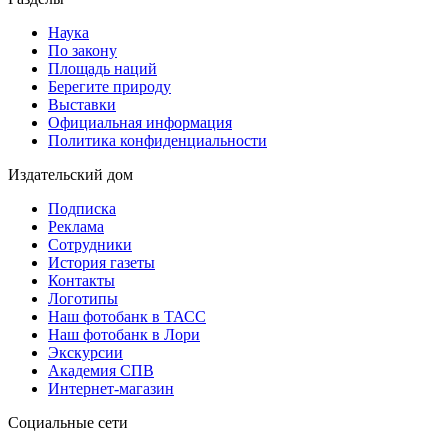
Наука
По закону
Площадь наций
Берегите природу
Выставки
Официальная информация
Политика конфиденциальности
Издательский дом
Подписка
Реклама
Сотрудники
История газеты
Контакты
Логотипы
Наш фотобанк в ТАСС
Наш фотобанк в Лори
Экскурсии
Академия СПВ
Интернет-магазин
Социальные сети