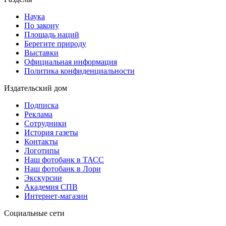
Наука
По закону
Площадь наций
Берегите природу
Выставки
Официальная информация
Политика конфиденциальности
Издательский дом
Подписка
Реклама
Сотрудники
История газеты
Контакты
Логотипы
Наш фотобанк в ТАСС
Наш фотобанк в Лори
Экскурсии
Академия СПВ
Интернет-магазин
Социальные сети