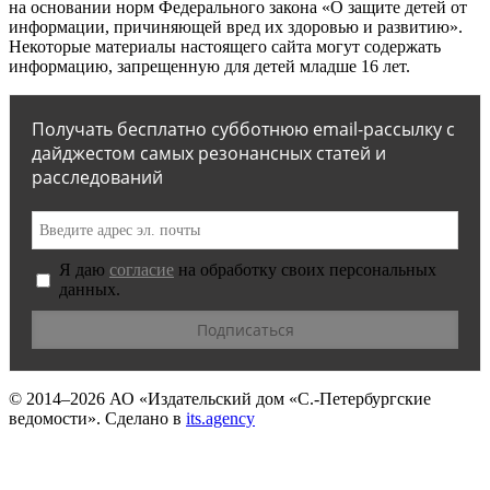
на основании норм Федерального закона «О защите детей от
информации, причиняющей вред их здоровью и развитию».
Некоторые материалы настоящего сайта могут содержать
информацию, запрещенную для детей младше 16 лет.
Получать бесплатно субботнюю email-рассылку с
дайджестом самых резонансных статей и
расследований
Я даю
согласие
на обработку своих персональных
данных.
© 2014–2026
АО «Издательский дом «С.-Петербургские
ведомости».
Сделано в
its.agency