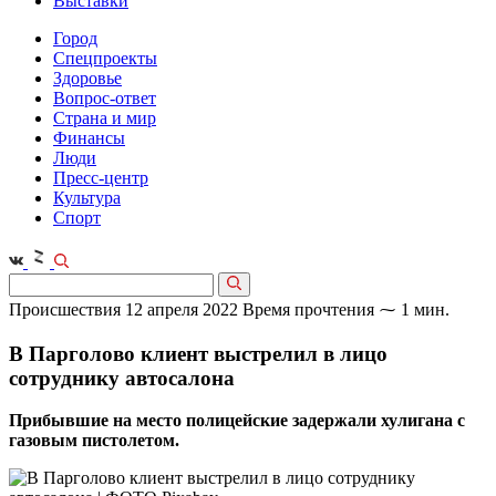
Выставки
Город
Спецпроекты
Здоровье
Вопрос-ответ
Страна и мир
Финансы
Люди
Пресс-центр
Культура
Спорт
Происшествия
12 апреля 2022
Время прочтения ⁓ 1 мин.
В Парголово клиент выстрелил в лицо
сотруднику автосалона
Прибывшие на место полицейские задержали хулигана с
газовым пистолетом.