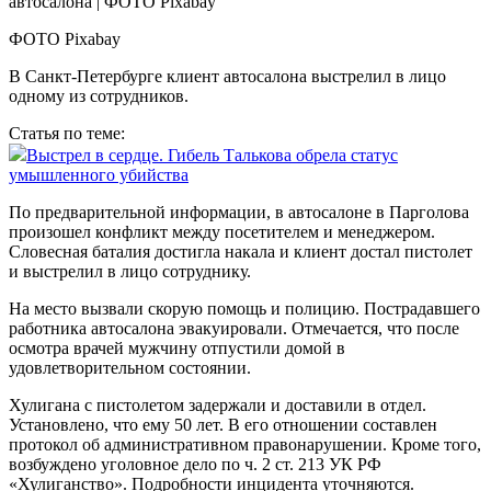
ФОТО Pixabay
В Санкт-Петербурге клиент автосалона выстрелил в лицо
одному из сотрудников.
Статья по теме:
Выстрел в сердце. Гибель Талькова обрела статус
умышленного убийства
По предварительной информации, в автосалоне в Парголова
произошел конфликт между посетителем и менеджером.
Словесная баталия достигла накала и клиент достал пистолет
и выстрелил в лицо сотруднику.
На место вызвали скорую помощь и полицию. Пострадавшего
работника автосалона эвакуировали. Отмечается, что после
осмотра врачей мужчину отпустили домой в
удовлетворительном состоянии.
Хулигана с пистолетом задержали и доставили в отдел.
Установлено, что ему 50 лет. В его отношении составлен
протокол об административном правонарушении. Кроме того,
возбуждено уголовное дело по ч. 2 ст. 213 УК РФ
«Хулиганство». Подробности инцидента уточняются.